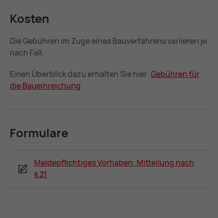
Kos­ten
Die Gebühren im Zuge eines Bauverfahrens variieren je
nach Fall.
Einen Überblick dazu erhalten Sie hier:
Ge­büh­ren für
die Bau­ein­rei­chung
For­mu­la­re
Meldepflichtiges Vorhaben: Mitteilung nach
§ 21