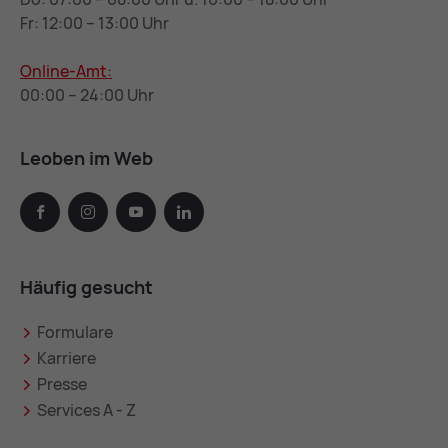
Fr: 12:00 – 13:00 Uhr
Online-Amt:
00:00 – 24:00 Uhr
Leoben im Web
facebook
instagram
youtube
linkedin
Häufig gesucht
Formulare
Karriere
Presse
Services A - Z