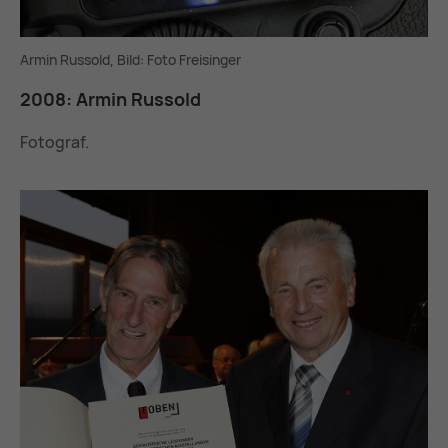
Armin Russold, Bild: Foto Freisinger
2008: Ar­min Rus­sold
Fotograf.