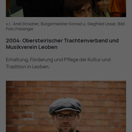
v.l.: Andi Stradner, Bürgermeister Konrad u. Siegfried Ussar, Bild:
Foto Freisinger
2004: Ober­stei­ri­scher Trach­ten­ver­band und
Mu­sik­ver­ein Leo­ben
Erhaltung, Förderung und Pflege der Kultur und
Tradition in Leoben.