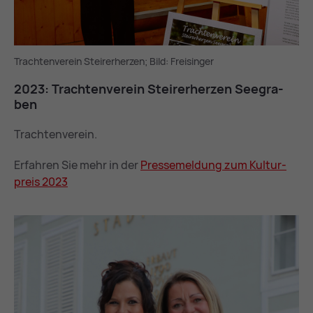
Trachtenverein Steirerherzen; Bild: Freisinger
2023: Trach­ten­ver­ein Stei­rer­her­zen See­gra­
ben
Trachtenverein.
Erfahren Sie mehr in der
Pres­se­mel­dung zum Kul­tur­
preis 2023