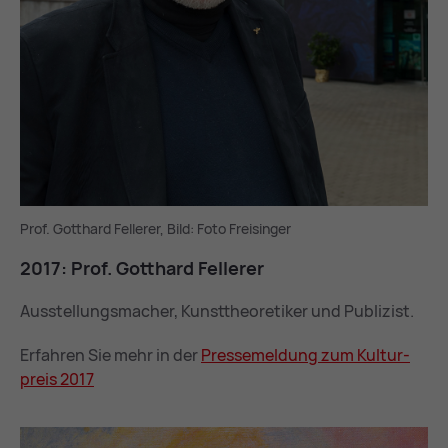
Prof. Gotthard Fellerer, Bild: Foto Freisinger
2017: Prof. Gott­hard Fel­le­rer
Ausstellungsmacher, Kunsttheoretiker und Publizist.
Erfahren Sie mehr in der
Pres­se­mel­dung zum Kul­tur­
preis 2017