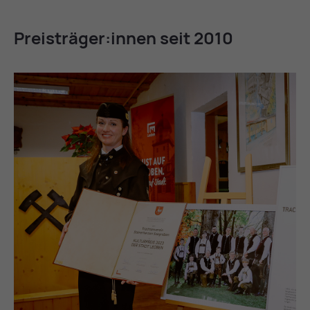
Preis­trä­ger:in­nen seit 2010