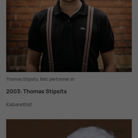
Thomas Stipsits, Bild: pertramer.at
2003: Tho­mas Stip­sits
Kabarettist.