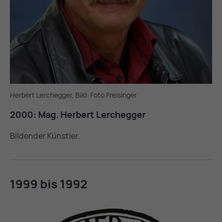
Herbert Lerchegger, Bild: Foto Freisinger
2000: Mag. Her­bert Ler­cheg­ger
Bildender Künstler.
1999 bis 1992