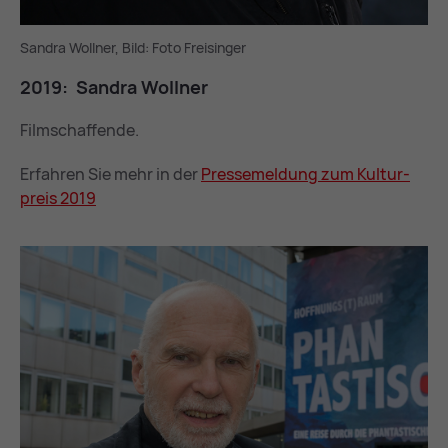
Sandra Wollner, Bild: Foto Freisinger
2019: San­dra Woll­ner
Filmschaffende.
Erfahren Sie mehr in der
Pres­se­mel­dung zum Kul­tur­
preis 2019