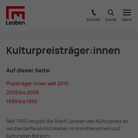
Kontakt
Suche
Menü
Kul­tur­preis­trä­ger:in­nen
Auf die­ser Sei­te:
Preis­trä­ger:in­nen seit 2010
2009 bis 2000
1999 bis 1992
Seit 1992 vergibt die Stadt Leoben den Kulturpreis an
verdiente Persönlichkeiten im künstlerischen und
kulturellen Bereich.