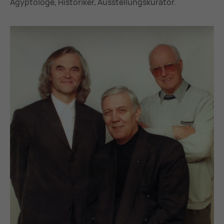
Ägyptologe, Historiker, Ausstellungskurator.