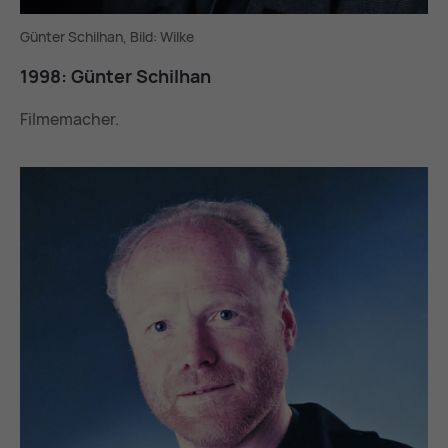
Günter Schilhan, Bild: Wilke
1998: Gün­ter Schil­han
Filmemacher.