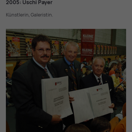
2005: Uschi Pay­er
Künstlerin, Galeristin.