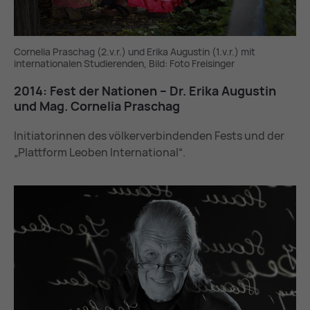
Cornelia Praschag (2.v.r.) und Erika Augustin (1.v.r.) mit
internationalen Studierenden, Bild: Foto Freisinger
2014: Fest der Na­tio­nen – Dr. Eri­ka Au­gus­tin
und Mag. Cor­ne­lia Pra­schag
Initiatorinnen des völkerverbindenden Fests und der
„Plattform Leoben International“.