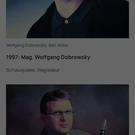
Wolfgang Dobrowsky, Bild: Wilke
1997: Mag. Wolf­gang Do­brow­sky
Schauspieler, Regisseur.