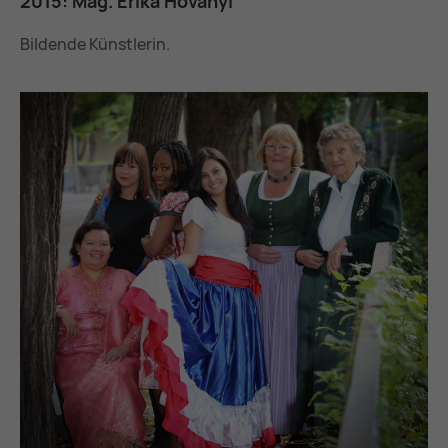
2015: Mag. Eri­ka Ho­ványi
Bildende Künstlerin.