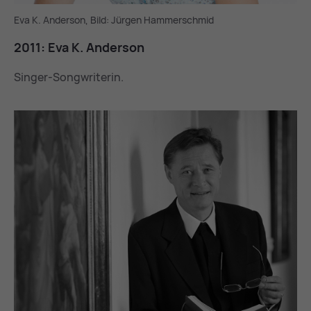
Eva K. Anderson, Bild: Jürgen Hammerschmid
2011: Eva K. An­der­son
Singer-Songwriterin.