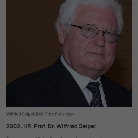
Wilfried Seipel, Bild: Foto Freisinger
2002: HR. Prof. Dr. Wil­fried Sei­pel