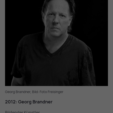
Georg Brandner, Bild: Foto Freisinger
2012: Ge­org Brand­ner
Bildender Künstler.