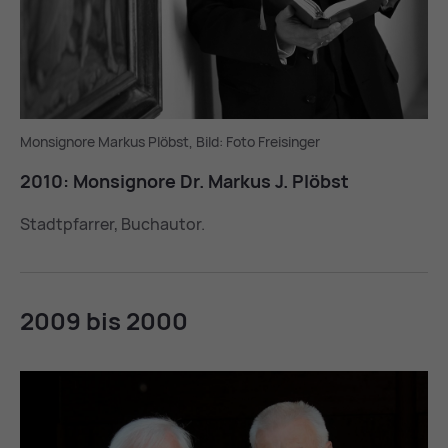
Monsignore Markus Plöbst, Bild: Foto Freisinger
2010: Mon­si­gno­re Dr. Mar­kus J. Plöbst
Stadtpfarrer, Buchautor.
2009 bis 2000