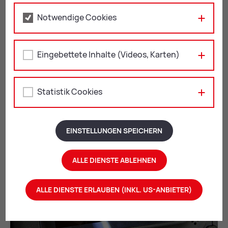
Künstlerischer Leiter der Internationalen
Sommerphilharmonie Leoben.
Notwendige Cookies
Eingebettete Inhalte (Videos, Karten)
Statistik Cookies
EINSTELLUNGEN SPEICHERN
ALLE DIENSTE ABLEHNEN
ALLE DIENSTE ERLAUBEN (INKL. US-ANBIETER)