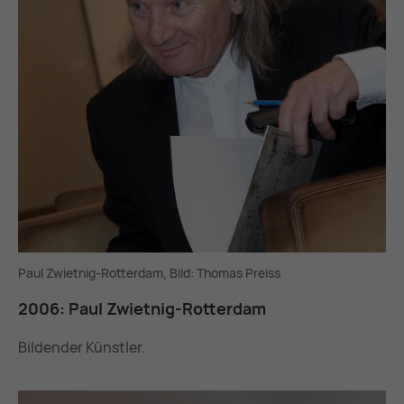
Paul Zwietnig-Rotterdam, Bild: Thomas Preiss
2006: Paul Zwiet­nig-Rot­ter­dam
Bildender Künstler.