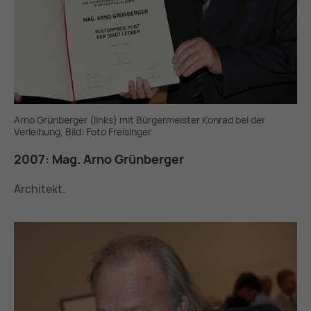
Arno Grünberger (links) mit Bürgermeister Konrad bei der
Verleihung, Bild: Foto Freisinger
2007: Mag. Arno Grün­ber­ger
Architekt.