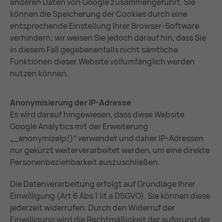
anderen Daten von Google zusammengeführt. Sie
können die Speicherung der Cookies durch eine
entsprechende Einstellung Ihrer Browser-Software
verhindern; wir weisen Sie jedoch darauf hin, dass Sie
in diesem Fall gegebenenfalls nicht sämtliche
Funktionen dieser Website vollumfänglich werden
nutzen können.
Anonymisierung der IP-Adresse
Es wird darauf hingewiesen, dass diese Website
Google Analytics mit der Erweiterung
„_anonymizeIp()“ verwendet und daher IP-Adressen
nur gekürzt weiterverarbeitet werden, um eine direkte
Personenbeziehbarkeit auszuschließen.
Die Datenverarbeitung erfolgt auf Grundlage Ihrer
Einwilligung (Art 6 Abs 1 lit a DSGVO). Sie können diese
jederzeit widerrufen. Durch den Widerruf der
Einwilligung wird die Rechtmäßigkeit der aufgrund der