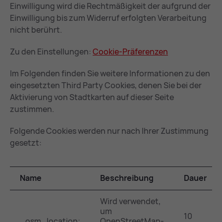
Einwilligung wird die Rechtmäßigkeit der aufgrund der
Einwilligung bis zum Widerruf erfolgten Verarbeitung
nicht berührt.
Zu den Einstellungen:
Coo­kie-Prä­fe­ren­zen
Im Folgenden finden Sie weitere Informationen zu den
eingesetzten Third Party Cookies, denen Sie bei der
Aktivierung von Stadtkarten auf dieser Seite
zustimmen.
Folgende Cookies werden nur nach Ihrer Zustimmung
gesetzt:
Name
Beschreibung
Dauer
Wird verwendet,
um
10
_osm_location;
OpenStreetMap-