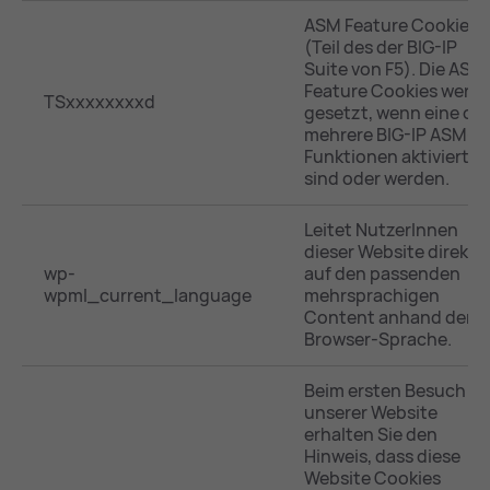
ASM Feature Cookie
(Teil des der BIG-IP
Suite von F5). Die ASM
Feature Cookies werd
TSxxxxxxxxd
gesetzt, wenn eine od
mehrere BIG-IP ASM-
Funktionen aktiviert
sind oder werden.
Leitet NutzerInnen
dieser Website direkt
wp-
auf den passenden
wpml_current_language
mehrsprachigen
Content anhand der
Browser-Sprache.
Beim ersten Besuch
unserer Website
erhalten Sie den
Hinweis, dass diese
Website Cookies