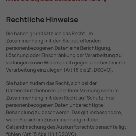
Recht­li­che Hin­wei­se
Sie haben grundsätzlich das Recht, im
Zusammenhang mit den Sie betreffenden
personenbezogenen Daten eine Berichtigung,
Löschung oder Einschränkung der Verarbeitung zu
verlangen sowie Widerspruch gegen eine bestimmte
Verarbeitung einzulegen (Art 16 bis 21, DSGVO).
Sie haben zudem das Recht, sich bei der
Datenschutzbehörde über Ihrer Meinung nach im
Zusammenhang mit dem Recht auf Schutz Ihrer
personenbezogenen Daten unberechtigte
Behandlung zu beschweren. Das gilt insbesondere,
wenn Sie sich im Zusammenhang mit der
Geltendmachung des Auskunftsrechts benachteiligt
fühlen (Art 15 Abs 1 lit f DSGVO).