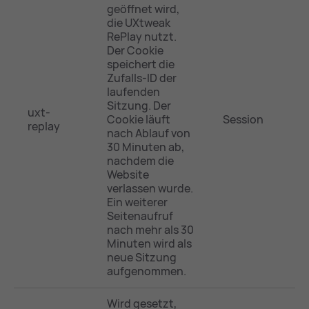
geöffnet wird,
die UXtweak
RePlay nutzt.
Der Cookie
speichert die
Zufalls-ID der
laufenden
Sitzung. Der
uxt-
Cookie läuft
Session
replay
nach Ablauf von
30 Minuten ab,
nachdem die
Website
verlassen wurde.
Ein weiterer
Seitenaufruf
nach mehr als 30
Minuten wird als
neue Sitzung
aufgenommen.
Wird gesetzt,