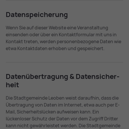
Da­ten­spei­che­rung
Wenn Sie auf dieser Website eine Veranstaltung
einsenden oder über ein Kontaktformular mit uns in
Kontakt treten, werden personenbezogene Daten wie
etwa Kontaktdaten erhoben und gespeichert.
Da­ten­über­tra­gung & Da­ten­si­cher­
heit
Die Stadtgemeinde Leoben weist daraufhin, dass die
Übertragung von Daten im Internet, etwa auch per E-
Mail, Sicherheitslücken aufweisen kann. Ein
lückenloser Schutz der Daten vor dem Zugriff Dritter
kann nicht gewährleistet werden. Die Stadtgemeinde