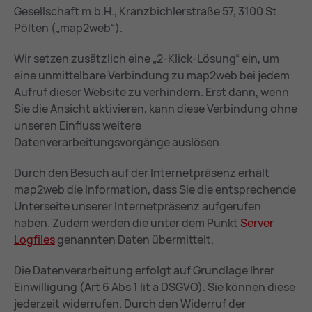
Gesellschaft m.b.H., Kranzbichlerstraße 57, 3100 St.
Pölten („map2web“).
Wir setzen zusätzlich eine „2-Klick-Lösung“ ein, um
eine unmittelbare Verbindung zu map2web bei jedem
Aufruf dieser Website zu verhindern. Erst dann, wenn
Sie die Ansicht aktivieren, kann diese Verbindung ohne
unseren Einfluss weitere
Datenverarbeitungsvorgänge auslösen.
Durch den Besuch auf der Internetpräsenz erhält
map2web die Information, dass Sie die entsprechende
Unterseite unserer Internetpräsenz aufgerufen
haben. Zudem werden die unter dem Punkt
Ser­ver
Log­files
genannten Daten übermittelt.
Die Datenverarbeitung erfolgt auf Grundlage Ihrer
Einwilligung (Art 6 Abs 1 lit a DSGVO). Sie können diese
jederzeit widerrufen. Durch den Widerruf der