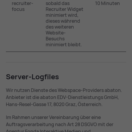
recruiter-
sobald das
10 Minuten
focus
Recruiter Widget
minimiert wird,
dieses während
des weiteren
Website-
Besuchs
minimiert bleibt.
Ser­ver-Log­files
Wir nutzen Dienste des Webspace-Providers abaton.
Anbieter ist die abaton EDV-Dienstleistungs GmbH,
Hans-Resel-Gasse 17, 8020 Graz, Österreich.
Im Rahmen unserer Vereinbarung über eine
Auftragsverarbeitung nach Art 28 DSGVO mit der
Agentur Fonda Interaktive Medien und