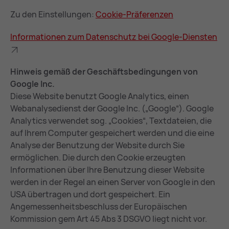
Zu den Einstellungen:
Coo­kie-Prä­fe­ren­zen
In­for­ma­tio­nen zum Da­ten­schutz bei Goog­le-Diens­ten
Hinweis gemäß der Geschäftsbedingungen von
Google Inc.
Diese Website benutzt Google Analytics, einen
Webanalysedienst der Google Inc. („Google“). Google
Analytics verwendet sog. „Cookies“, Textdateien, die
auf Ihrem Computer gespeichert werden und die eine
Analyse der Benutzung der Website durch Sie
ermöglichen. Die durch den Cookie erzeugten
Informationen über Ihre Benutzung dieser Website
werden in der Regel an einen Server von Google in den
USA übertragen und dort gespeichert. Ein
Angemessenheitsbeschluss der Europäischen
Kommission gem Art 45 Abs 3 DSGVO liegt nicht vor.