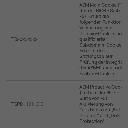
ASM Main Cookie (Teil
des der BIG-IP Suite v
F5). Erfüllt die
folgenden Funktionen
Validierung von
Domain-Cookies und
TSxxxxxxxx
qualifizierter
Subdomain-Cookies.
Erkennt den
Sitzungsablauf.
Prüfung der Integrität
der ASM-Frame- oder
Feature-Cookies.
ASM Proactive Cookie
(Teil des der BIG-IP
Suite von F5).
TSPD_101_DID
Aktivierung von
Funktionen zu „Bot
Defense“ und „DoS
Protection“.