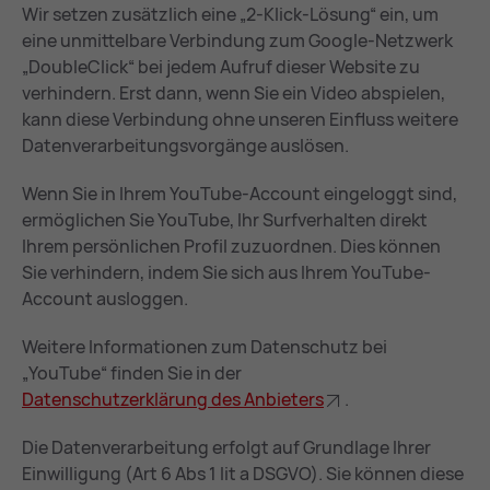
Wir setzen zusätzlich eine „2-Klick-Lösung“ ein, um
eine unmittelbare Verbindung zum Google-Netzwerk
„DoubleClick“ bei jedem Aufruf dieser Website zu
verhindern. Erst dann, wenn Sie ein Video abspielen,
kann diese Verbindung ohne unseren Einfluss weitere
Datenverarbeitungsvorgänge auslösen.
Wenn Sie in Ihrem YouTube-Account eingeloggt sind,
ermöglichen Sie YouTube, Ihr Surfverhalten direkt
Ihrem persönlichen Profil zuzuordnen. Dies können
Sie verhindern, indem Sie sich aus Ihrem YouTube-
Account ausloggen.
Weitere Informationen zum Datenschutz bei
„YouTube“ finden Sie in der
Da­ten­schutz­er­klä­rung des An­bie­ters
.
Die Datenverarbeitung erfolgt auf Grundlage Ihrer
Einwilligung (Art 6 Abs 1 lit a DSGVO). Sie können diese