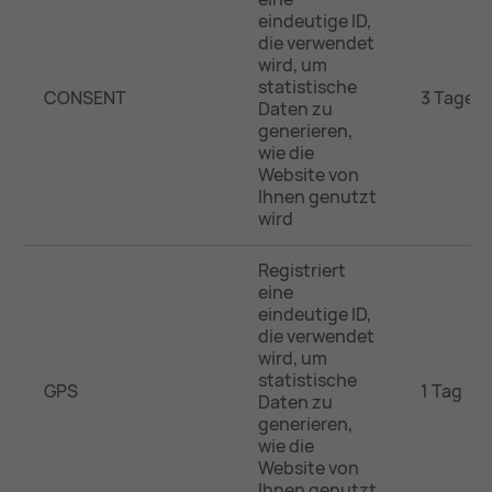
eindeutige ID,
die verwendet
wird, um
statistische
CONSENT
3 Tage
Daten zu
generieren,
wie die
Website von
Ihnen genutzt
wird
Registriert
eine
eindeutige ID,
die verwendet
wird, um
statistische
GPS
1 Tag
Daten zu
generieren,
wie die
Website von
Ihnen genutzt