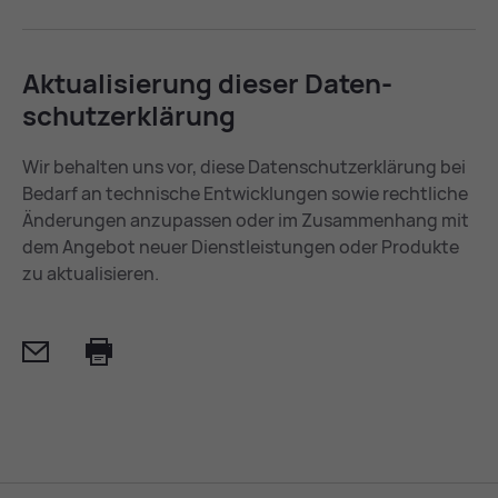
Ak­tua­li­sie­rung die­ser Da­ten­
schutz­er­klä­rung
Wir behalten uns vor, diese Datenschutzerklärung bei
Bedarf an technische Entwicklungen sowie rechtliche
Änderungen anzupassen oder im Zusammenhang mit
dem Angebot neuer Dienstleistungen oder Produkte
zu aktualisieren.
Mail
Print