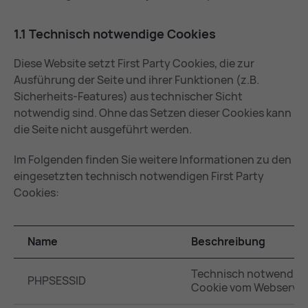
1.1 Tech­nisch not­wen­di­ge Coo­kies
Diese Website setzt First Party Cookies, die zur
Ausführung der Seite und ihrer Funktionen (z.B.
Sicherheits-Features) aus technischer Sicht
notwendig sind. Ohne das Setzen dieser Cookies kann
die Seite nicht ausgeführt werden.
Im Folgenden finden Sie weitere Informationen zu den
eingesetzten technisch notwendigen First Party
Cookies:
Name
Beschreibung
Technisch notwendig
PHPSESSID
Cookie vom Webserver