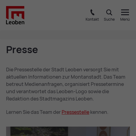
Kontakt
Suche
Menü
Pres­se
Die Pressestelle der Stadt Leoben versorgt Sie mit
aktuellen Informationen zur Montanstadt. Das Team
betreut Medienanfragen, organisiert Pressetermine
und verantwortet das Leoben-Logo sowie die
Redaktion des Stadtmagazins Leoben.
Lernen Sie das Team der
Pres­se­stel­le
kennen.