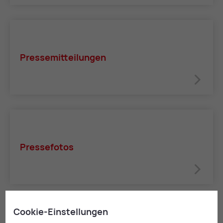
Pres­se­mit­tei­lun­gen
Pres­se­fo­tos
Cookie-Einstellungen