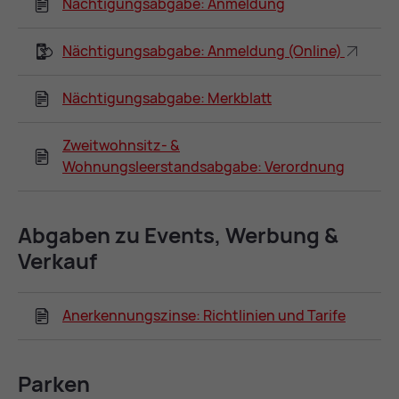
Nächtigungsabgabe: Anmeldung
Nächtigungsabgabe: Anmeldung (Online)
Nächtigungsabgabe: Merkblatt
Zweitwohnsitz- &
Wohnungsleerstandsabgabe: Verordnung
Ab­ga­ben zu Events, Wer­bung &
Ver­kauf
Anerkennungszinse: Richtlinien und Tarife
Par­ken