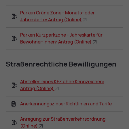
Parken Grüne Zone - Monats- oder
Jahreskarte: Antrag (Online)
Parken Kurzparkzone - Jahreskarte für
Bewohner:innen: Antrag (Online)
Stra­ßen­recht­li­che Be­wil­li­gun­gen
Abstellen eines KFZ ohne Kennzeichen:
Antrag (Online)
Anerkennungszinse: Richtlinien und Tarife
Anregung zur Straßenverkehrsordnung
(Online)