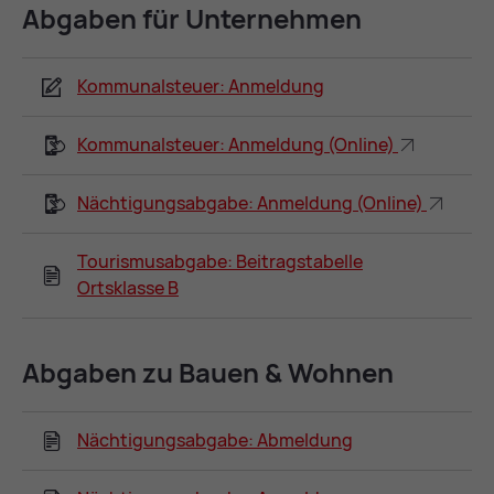
Ab­ga­ben für Un­ter­neh­men
Kommunalsteuer: Anmeldung
Kommunalsteuer: Anmeldung (Online)
Nächtigungsabgabe: Anmeldung (Online)
Tourismusabgabe: Beitragstabelle
Ortsklasse B
Ab­ga­ben zu Bau­en & Woh­nen
Nächtigungsabgabe: Abmeldung