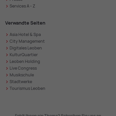
Services A - Z
Verwandte Seiten
Asia Hotel & Spa
City Management
Digitales Leoben
KulturQuartier
Leoben Holding
Live Congress
Musikschule
Stadtwerke
Tourismus Leoben
Fehlt Ihnen ein Thema? Schreiben Sie uns an