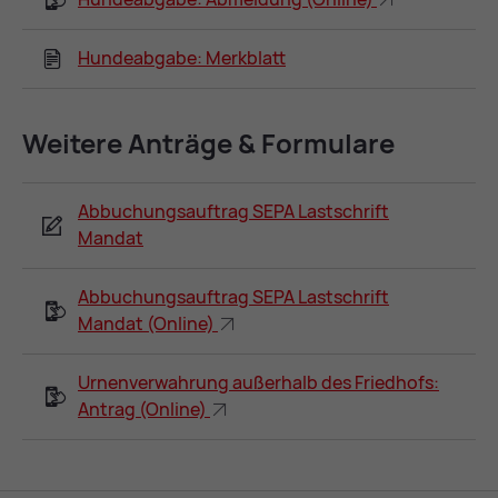
Hundeabgabe: Merkblatt
Wei­te­re An­trä­ge & For­mu­la­re
Abbuchungsauftrag SEPA Lastschrift
Mandat
Abbuchungsauftrag SEPA Lastschrift
Mandat (Online)
Urnenverwahrung außerhalb des Friedhofs:
Antrag (Online)