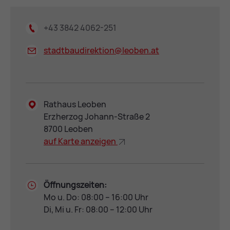
+43 3842 4062-251
stadtbaudirektion@
leoben.at
Rathaus Leoben
Erzherzog Johann-Straße 2
8700 Leoben
auf Kar­te an­zei­gen
Öffnungszeiten:
Mo u. Do: 08:00 – 16:00 Uhr
Di, Mi u. Fr: 08:00 – 12:00 Uhr