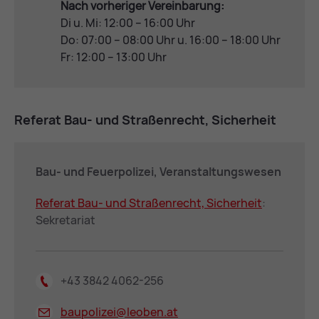
Nach vorheriger Vereinbarung:
Di u. Mi: 12:00 – 16:00 Uhr
Do: 07:00 – 08:00 Uhr u. 16:00 – 18:00 Uhr
Fr: 12:00 – 13:00 Uhr
Re­fe­rat Bau- und Stra­ßen­recht, Si­cher­heit
Bau- und Feu­er­po­li­zei, Ver­an­stal­tungs­we­sen
Re­fe­rat Bau- und Stra­ßen­recht, Si­cher­heit
:
Sekretariat
+43 3842 4062-256
baupolizei@
leoben.at