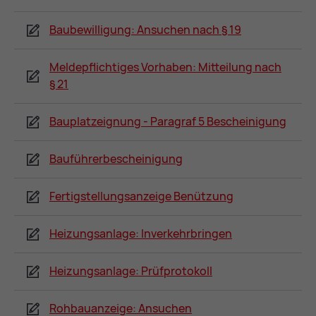
Baubewilligung: Ansuchen nach § 19
Meldepflichtiges Vorhaben: Mitteilung nach
§ 21
Bauplatzeignung - Paragraf 5 Bescheinigung
Bauführerbescheinigung
Fertigstellungsanzeige Benützung
Heizungsanlage: Inverkehrbringen
Heizungsanlage: Prüfprotokoll
Rohbauanzeige: Ansuchen