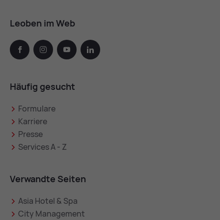
Leoben im Web
facebook
instagram
youtube
linkedin
Häufig gesucht
Formulare
Karriere
Presse
Services A - Z
Verwandte Seiten
Asia Hotel & Spa
City Management