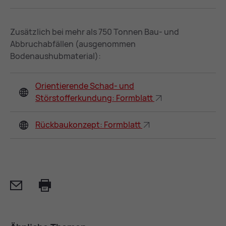
Zusätzlich bei mehr als 750 Tonnen Bau- und
Abbruchabfällen (ausgenommen
Bodenaushubmaterial):
Orientierende Schad- und
Störstofferkundung: Formblatt
Rückbaukonzept: Formblatt
Mail
Print