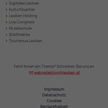
Digitales Leoben
KulturQuartier
Leoben Holding
Live Congress
Musikschule
Stadtwerke
Tourismus Leoben
Fehlt Ihnen ein Thema? Schreiben Sie uns an
webredaktion@
leoben.at
Impressum
Datenschutz
Cookies
Barrierefreiheit