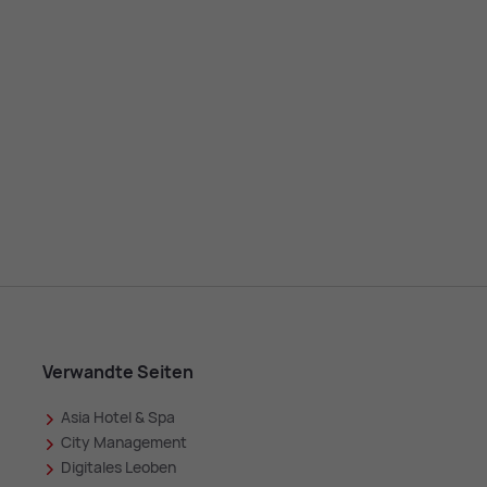
Verwandte Seiten
Asia Hotel & Spa
in
City Management
Digitales Leoben