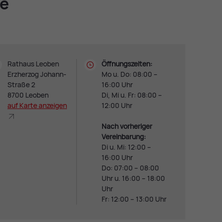
le
Rathaus Leoben
Öffnungszeiten:
Erzherzog Johann-
Mo u. Do: 08:00 –
Straße 2
16:00 Uhr
8700 Leoben
Di, Mi u. Fr: 08:00 –
auf Kar­te an­zei­gen
12:00 Uhr
Nach vorheriger
Vereinbarung:
Di u. Mi: 12:00 –
16:00 Uhr
Do: 07:00 – 08:00
Uhr u. 16:00 – 18:00
Uhr
Fr: 12:00 – 13:00 Uhr