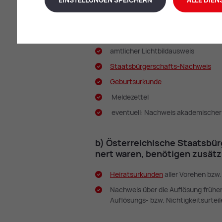
a) Öster­rei­chi­sche Staats­bür­
ver­part­nert wa­ren, be­nö­ti­gen
amtlicher Lichtbildausweis
Staats­bür­ger­schafts-Nach­weis
Ge­burts­ur­kun­de
Meldezettel
eventuell: Nachweis akademischer 
b) Öster­rei­chi­sche Staats­bür­
nert wa­ren, be­nö­ti­gen zu­sätz
Hei­rats­ur­kun­den
aller Vorehen bzw
Nachweis über die Auflösung frühe
Auflösungs- bzw. Nichtigkeitsurteil