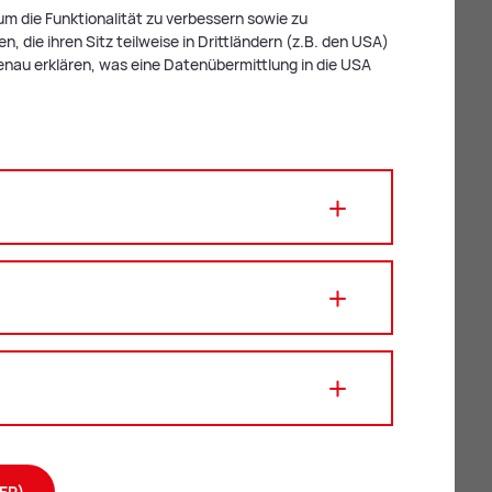
m die Funktionalität zu verbessern sowie zu
 die ihren Sitz teilweise in Drittländern (z.B. den USA)
enau erklären, was eine Datenübermittlung in die USA
ER)