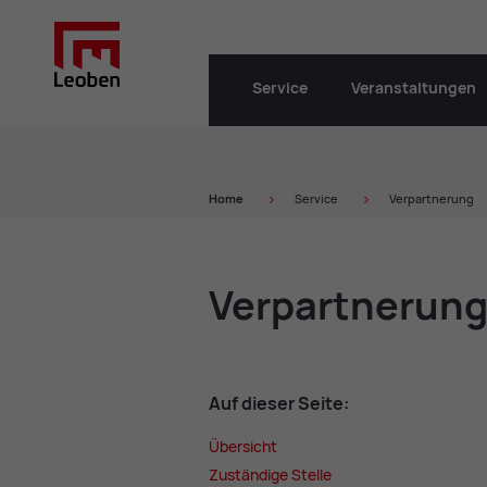
Service
Veranstaltungen
Home
Service
Verpartnerung
Ver­part­ne­run
Auf die­ser Sei­te:
Über­sicht
Zu­stän­di­ge Stel­le