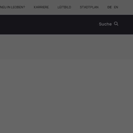
NEU IN LEOBEN?
KARRIERE
LEITBILD
STADTPLAN
DE
EN
Suche