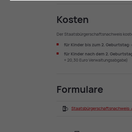
Kos­ten
Der Staatsbürgerschaftsnachweis kost
für Kinder bis zum 2. Geburtstag:
für Kinder nach dem 2. Geburtst
+ 20,30 Euro Verwaltungsabgabe)
For­mu­la­re
Staatsbürgerschaftsnachweis: A