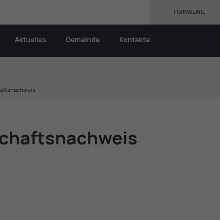
FORMULARE
Aktuelles
Gemeinde
Kontakte
aftsnachweis
schafts­nach­weis