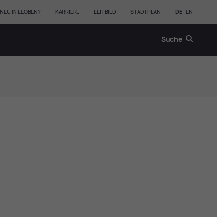
NEU IN LEOBEN?
KARRIERE
LEITBILD
STADTPLAN
DE
EN
Suche