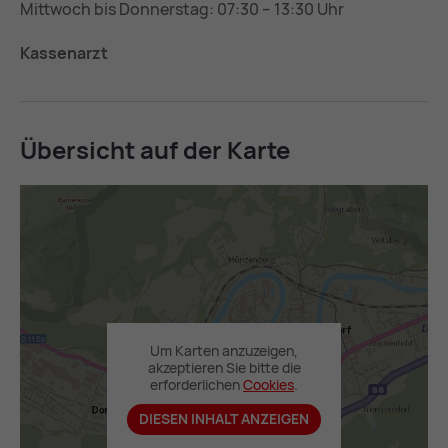
Mittwoch bis Donnerstag: 07:30 – 13:30 Uhr
Kassenarzt
Über­sicht auf der Kar­te
Um Karten anzuzeigen,
akzeptieren Sie bitte die
erforderlichen
Coo­kies
.
DIESEN INHALT ANZEIGEN