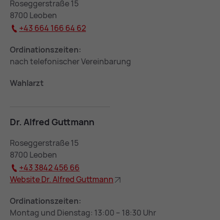
Roseggerstraße 15
8700 Leoben
+43 664 166 64 62
Ordinationszeiten:
nach telefonischer Vereinbarung
Wahlarzt
Dr. Al­fred Gutt­mann
Roseggerstraße 15
8700 Leoben
+43 3842 456 66
Web­site Dr. Al­fred Gutt­mann
Ordinationszeiten:
Montag und Dienstag: 13:00 – 18:30 Uhr