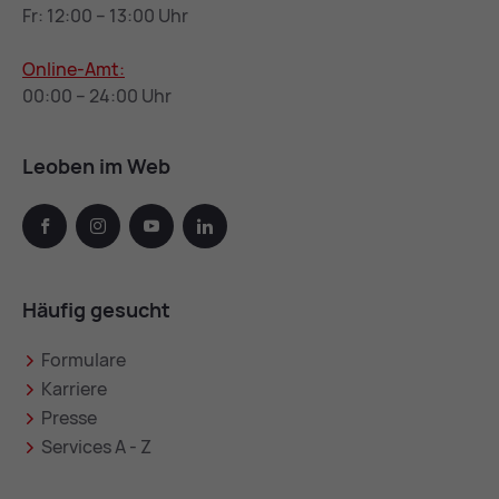
Fr: 12:00 – 13:00 Uhr
Online-Amt:
00:00 – 24:00 Uhr
Leoben im Web
facebook
instagram
youtube
linkedin
Häufig gesucht
Formulare
Karriere
Presse
Services A - Z