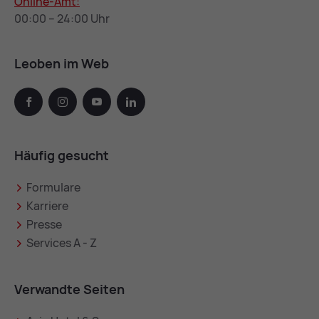
Online-Amt:
00:00 – 24:00 Uhr
Leoben im Web
facebook
instagram
youtube
linkedin
Häufig gesucht
Formulare
Karriere
Presse
Services A - Z
Verwandte Seiten