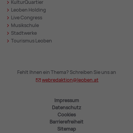
KulturQuartier
Leoben Holding
Live Congress
Musikschule
Stadtwerke
Tourismus Leoben
Fehlt Ihnen ein Thema? Schreiben Sie uns an
webredaktion@
leoben.at
Impressum
Datenschutz
Cookies
Barrierefreiheit
Sitemap