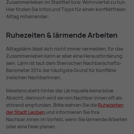
Zusammenleben im Stadtteil bzw. Wohnviertel zu tun.
Hier finden Sie Infos und Tipps für einen konfliktfreien
Alltag miteinander:
Ru­he­zei­ten & lär­men­de Ar­bei­ten
Alltagslärm lässt sich nicht immer vermeiden, für das
Zusammenleben kann er aber eine Herausforderung
sein. Lärm ist laut dem Steirischen Nachbarschafts-
Barometer 2014 der häufigste Grund für Konflikte
zwischen NachbarInnen.
Meistens steht hinter der Lärmquelle keine böse
Absicht, dennoch wird sie von Nachbar:innen oft als
störend empfunden. Bitte wahren Sie die
Ru­he­zei­ten
der Stadt Leo­ben
und informieren Sie Ihre
Nachbar:innen im Vorfeld, wenn Sie lärmende Arbeiten
oder eine Feier planen.