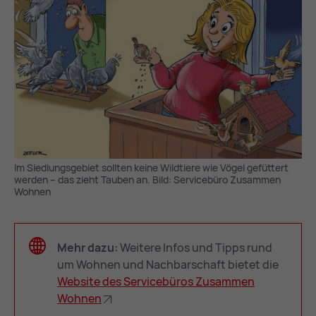
Im Siedlungsgebiet sollten keine Wildtiere wie Vögel gefüttert
werden – das zieht Tauben an. Bild: Servicebüro Zusammen
Wohnen
Mehr dazu:
Weitere Infos und Tipps rund
um Wohnen und Nachbarschaft bietet die
Web­site des Ser­vice­bü­ros Zu­sam­men
Woh­nen