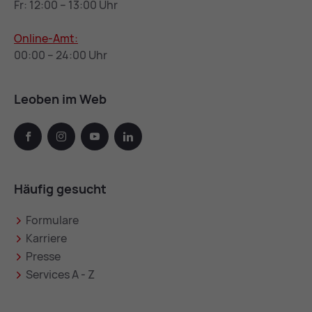
Fr: 12:00 – 13:00 Uhr
Online-Amt:
00:00 – 24:00 Uhr
Leoben im Web
facebook
instagram
youtube
linkedin
Häufig gesucht
Formulare
Karriere
Presse
Services A - Z