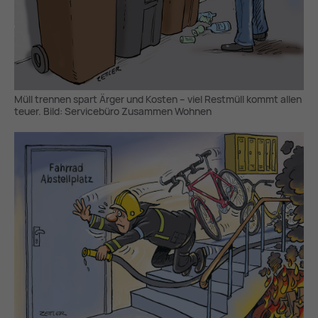
Müll trennen spart Ärger und Kosten – viel Restmüll kommt allen
teuer. Bild: Servicebüro Zusammen Wohnen