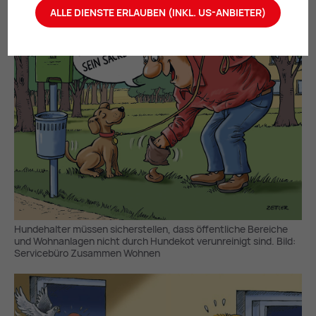
ALLE DIENSTE ERLAUBEN (INKL. US-ANBIETER)
Hundehalter müssen sicherstellen, dass öffentliche Bereiche
und Wohnanlagen nicht durch Hundekot verunreinigt sind. Bild:
Servicebüro Zusammen Wohnen