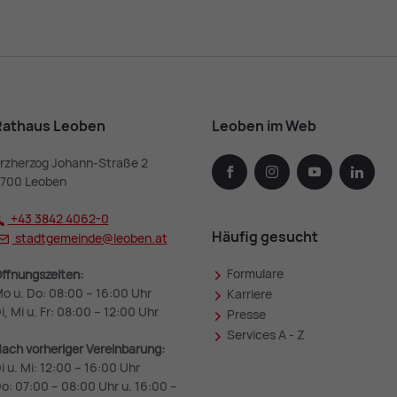
Rathaus Leoben
Leoben im Web
rzherzog Johann-Straße 2
facebook
instagram
youtube
linked
700 Leoben
+43 3842 4062-0
Häufig gesucht
stadtgemeinde@
leoben.at
Formulare
ffnungszeiten:
o u. Do: 08:00 – 16:00 Uhr
Karriere
i, Mi u. Fr: 08:00 – 12:00 Uhr
Presse
Services A - Z
ach vorheriger Vereinbarung:
i u. Mi: 12:00 – 16:00 Uhr
o: 07:00 – 08:00 Uhr u. 16:00 –