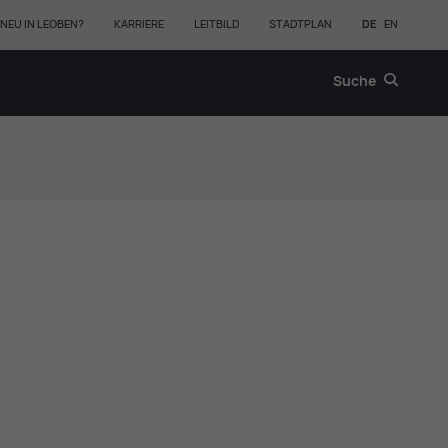
NEU IN LEOBEN?
KARRIERE
LEITBILD
STADTPLAN
DE
EN
Suche