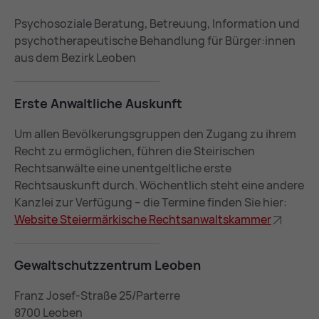
Psychosoziale Beratung, Betreuung, Information und
psychotherapeutische Behandlung für Bürger:innen
aus dem Bezirk Leoben
Ers­te An­walt­li­che Aus­kunft
Um allen Bevölkerungsgruppen den Zugang zu ihrem
Recht zu ermöglichen, führen die Steirischen
Rechtsanwälte eine unentgeltliche erste
Rechtsauskunft durch. Wöchentlich steht eine andere
Kanzlei zur Verfügung – die Termine finden Sie hier:
Website Steiermärkische Rechtsanwaltskammer
Ge­walt­schutz­zen­trum Leo­ben
Franz Josef-Straße 25/Parterre
8700 Leoben