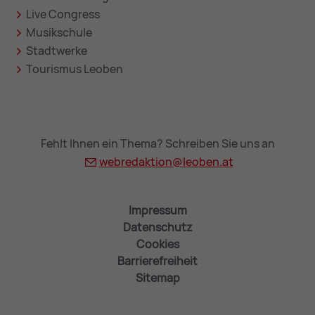
Live Congress
Musikschule
Stadtwerke
Tourismus Leoben
Fehlt Ihnen ein Thema? Schreiben Sie uns an
webredaktion@
leoben.at
Impressum
Datenschutz
Cookies
Barrierefreiheit
Sitemap