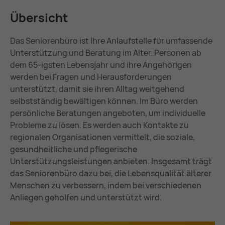
Über­sicht
Das Seniorenbüro ist Ihre Anlaufstelle für umfassende
Unterstützung und Beratung im Alter. Personen ab
dem 65-igsten Lebensjahr und ihre Angehörigen
werden bei Fragen und Herausforderungen
unterstützt, damit sie ihren Alltag weitgehend
selbstständig bewältigen können. Im Büro werden
persönliche Beratungen angeboten, um individuelle
Probleme zu lösen. Es werden auch Kontakte zu
regionalen Organisationen vermittelt, die soziale,
gesundheitliche und pflegerische
Unterstützungsleistungen anbieten. Insgesamt trägt
das Seniorenbüro dazu bei, die Lebensqualität älterer
Menschen zu verbessern, indem bei verschiedenen
Anliegen geholfen und unterstützt wird.