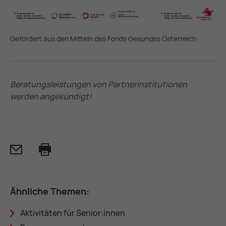
Gefördert aus den Mitteln des Fonds Gesundes Österreich
Beratungsleistungen von Partnerinstitutionen
werden angekündigt!
Mail
Print
Ähn­li­che The­men:
Ak­ti­vi­tä­ten für Se­ni­or:in­nen