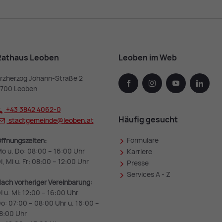
Rathaus Leoben
Leoben im Web
rzherzog Johann-Straße 2
facebook
instagram
youtube
linked
700 Leoben
+43 3842 4062-0
Häufig gesucht
stadtgemeinde@
leoben.at
Formulare
ffnungszeiten:
o u. Do: 08:00 – 16:00 Uhr
Karriere
i, Mi u. Fr: 08:00 – 12:00 Uhr
Presse
Services A - Z
ach vorheriger Vereinbarung:
i u. Mi: 12:00 – 16:00 Uhr
o: 07:00 – 08:00 Uhr u. 16:00 –
8:00 Uhr