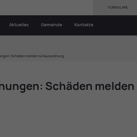
FORMULARE
Aktuelles
Gemeinde
Kontakte
gen: Schäden melden & Hausordnung
­nun­gen: Schä­den mel­den