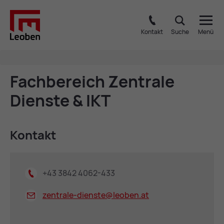
Kontakt
Suche
Menü
Fach­be­reich Zen­tra­le
Diens­te & IKT
Kon­takt
+43 3842 4062-433
zentrale-dienste@
leoben.at