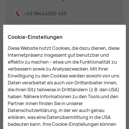
+43 3842 4062-433
zentrale-dienste@
leoben.at
Cookie-Einstellungen
Diese Website nutzt Cookies, die dazu dienen, diese
Internetpräsenz insgesamt gut benutzbar und
Manfred Faschingbauer
effektiv zu machen – etwa um die Funktionalität zu
verbessern sowie zu Analysezwecken. Mit Ihrer
Administration, IT-Projekte
Einwilligung zu den Cookies werden sowohl von uns
Daten verarbeitet als auch von Drittanbieter:innen,
die ihren Sitz teilweise in Drittländern (z.B. den USA)
+43 3842 4062-332
haben. Nähere Informationen zu den Tools und den
Partner:innen finden Sie in unserer
zentrale-dienste@
leoben.at
Datenschutzerklärung, in der wir auch genau
erklären, was eine Datenübermittlung in die USA
bedeuten kann. Ihre Cookie-Einstellungen können