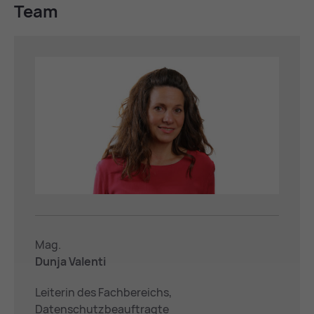
Team
Mag.
Dunja Valenti
Leiterin des Fachbereichs,
Datenschutzbeauftragte