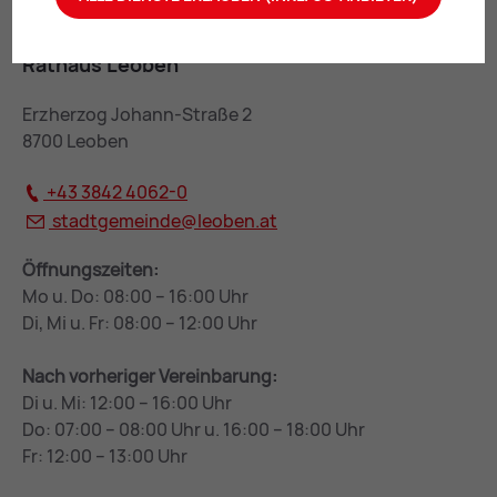
Rathaus Leoben
Erzherzog Johann-Straße 2
8700 Leoben
+43 3842 4062-0
stadtgemeinde@
leoben.at
Öffnungszeiten:
Mo u. Do: 08:00 – 16:00 Uhr
Di, Mi u. Fr: 08:00 – 12:00 Uhr
Nach vorheriger Vereinbarung:
Di u. Mi: 12:00 – 16:00 Uhr
Do: 07:00 – 08:00 Uhr u. 16:00 – 18:00 Uhr
Fr: 12:00 – 13:00 Uhr