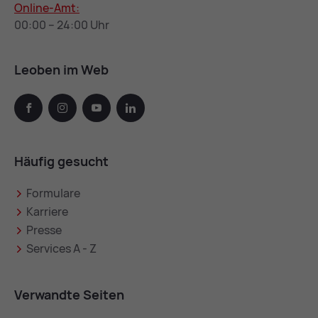
Online-Amt:
00:00 – 24:00 Uhr
Leoben im Web
facebook
instagram
youtube
linkedin
Häufig gesucht
Formulare
Karriere
Presse
Services A - Z
Verwandte Seiten