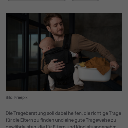
Bild: Freepik
Die Trageberatung soll dabei helfen, die richtige Trage
für die Eltern zu finden und eine gute Trageweise zu
gewährleisten, die für Eltern und Kind als angenehm