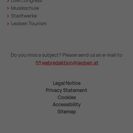
Live Congress
Musikschule
Stadtwerke
Leoben Tourism
Do you miss a subject? Please send us an e-mail to
webredaktion@
leoben.at
Legal Notice
Privacy Statement
Cookies
Accessibility
Sitemap