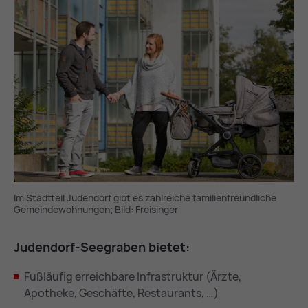
Im Stadtteil Judendorf gibt es zahlreiche familienfreundliche
Gemeindewohnungen; Bild: Freisinger
Ju­den­dorf-See­gra­ben bie­tet:
Fußläufig erreichbare Infrastruktur (Ärzte,
Apotheke, Geschäfte, Restaurants, …)