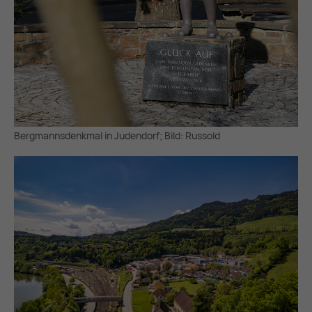
Bergmannsdenkmal in Judendorf; Bild: Russold