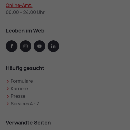
Online-Amt:
00:00 – 24:00 Uhr
Leoben im Web
facebook
instagram
youtube
linkedin
Häufig gesucht
Formulare
Karriere
Presse
Services A - Z
Verwandte Seiten