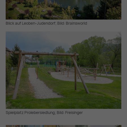
Blick auf Leoben-Judendorf; Bild: Brainsworld
Spielplatz Prolebersiedlung; Bild: Freisinger