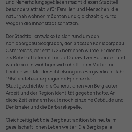
und Naherholungsgebieten macht diesen Stadtteil
besonders attraktiv für Familien und Menschen, die
naturnah wohnen möchten und gleichzeitig kurze
Wege in die Innenstadt schätzen.
Der Stadtteil entwickelte sich rund um den
Kohlebergbau Seegraben, den ältesten Kohlebergbau
Österreichs, der seit 1726 betrieben wurde. Er diente
als Rohstofflieferant für die Donawitzer Hochöfen und
wurde so ein wichtiger wirtschaftlicher Motor für
Leoben war. Mit der Schließung des Bergwerks im Jahr
1964 endete eine prägende Epoche der
Stadtgeschichte, die Generationen von Bergleuten
Arbeit und der Region Identität gegeben hatte. An
diese Zeit erinnern heute noch einzelne Gebäude und
Denkmäler und die Barbarakapelle.
Gleichzeitig lebt die Bergbautradition bis heute im
gesellschaftlichen Leben weiter: Die Bergkapelle