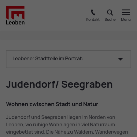
Kontakt
Suche
Menü
Leobener Stadtteile im Porträt:
Ju­den­dorf/ See­gra­ben
Woh­nen zwi­schen Stadt und Na­tur
Judendorf und Seegraben liegen im Norden von
Leoben, wo ruhige Wohnlagen in viel Naturraum
eingebettet sind. Die Nähe zu Wäldern, Wanderwegen