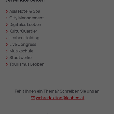
Asia Hotel & Spa
City Management
Digitales Leoben
KulturQuartier
Leoben Holding
Live Congress
Musikschule
Stadtwerke
Tourismus Leoben
Fehlt Ihnen ein Thema? Schreiben Sie uns an
webredaktion@
leoben.at