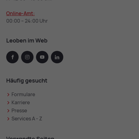
Online-Amt:
00:00 – 24:00 Uhr
Leoben im Web
facebook
instagram
youtube
linkedin
Häufig gesucht
Formulare
Karriere
Presse
Services A - Z
Verwandte Seiten