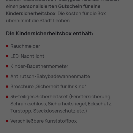
einen
personalisierten Gutschein für eine
Kindersicherheitsbox
. Die Kosten für die Box
übernimmt die Stadt Leoben.
Die Kin­der­si­cher­heits­box ent­hält:
Rauchmelder
LED-Nachtlicht
Kinder-Badethermometer
Antirutsch-Babybadewannenmatte
Broschüre „Sicherheit für Ihr Kind“
36-teiliges Sicherheitsset (Fenstersicherung,
Schrankschloss, Sicherheitsriegel, Eckschutz,
Türstopp, Steckdosenschutz etc.)
Verschließbare Kunststoffbox