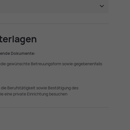
­ter­la­gen
lgende Dokumente:
r die gewünschte Betreuungsform sowie gegebenenfalls
die Berufstätigkeit sowie Bestätigung des
ie eine private Einrichtung besuchen