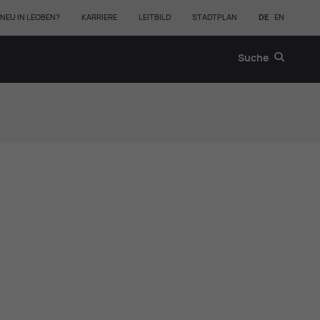
NEU IN LEOBEN?
KARRIERE
LEITBILD
STADTPLAN
DE
EN
Suche