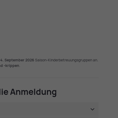
is 4. September 2026
Saison-Kinderbetreuungsgruppen an.
d -krippen
.
 die An­mel­dung