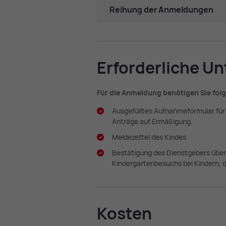
Reihung der Anmeldungen
Er­for­der­li­che Un
Für die Anmeldung benötigen Sie fo
Ausgefülltes Aufnahmeformular fü
Anträge auf Ermäßigung.
Meldezettel des Kindes
Bestätigung des Dienstgebers über 
Kindergartenbesuchs bei Kindern, d
Kos­ten