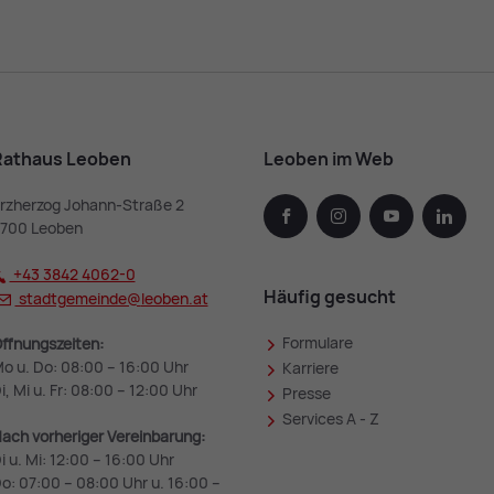
Rathaus Leoben
Leoben im Web
rzherzog Johann-Straße 2
facebook
instagram
youtube
linked
700 Leoben
+43 3842 4062-0
Häufig gesucht
stadtgemeinde@
leoben.at
Formulare
ffnungszeiten:
o u. Do: 08:00 – 16:00 Uhr
Karriere
i, Mi u. Fr: 08:00 – 12:00 Uhr
Presse
Services A - Z
ach vorheriger Vereinbarung:
i u. Mi: 12:00 – 16:00 Uhr
o: 07:00 – 08:00 Uhr u. 16:00 –