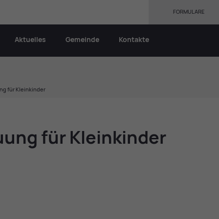
FORMULARE
Aktuelles
Gemeinde
Kontakte
 für Kleinkinder
­ung für Klein­kin­der