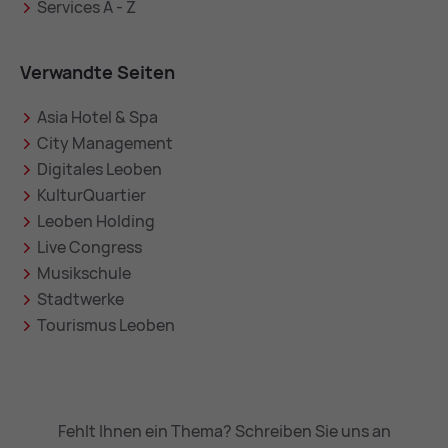
Services A - Z
Verwandte Seiten
Asia Hotel & Spa
City Management
Digitales Leoben
KulturQuartier
Leoben Holding
Live Congress
Musikschule
Stadtwerke
Tourismus Leoben
Fehlt Ihnen ein Thema? Schreiben Sie uns an