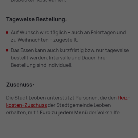
Ta­ge­wei­se Be­stel­lung:
Auf Wunsch wird täglich – auch an Feiertagen und
zu Weihnachten – zugestellt.
Das Essen kann auch kurzfristig bzw. nur tageweise
bestellt werden. Intervalle und Dauer Ihrer
Bestellung sind individuell.
Zu­schuss:
Die Stadt Leoben unterstützt Personen, die den
Heiz­
kos­ten-Zu­schuss
der Stadtgemeinde Leoben
erhalten, mit
1 Euro zu jedem Menü
der Volkshilfe.