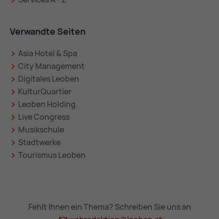
Verwandte Seiten
Asia Hotel & Spa
City Management
Digitales Leoben
KulturQuartier
Leoben Holding
Live Congress
Musikschule
Stadtwerke
Tourismus Leoben
Fehlt Ihnen ein Thema? Schreiben Sie uns an