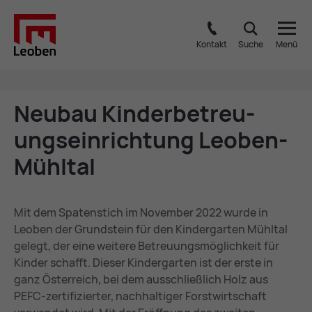
Kontakt
Suche
Menü
Neu­bau Kin­der­be­treu­
ungs­ein­rich­tung Leo­ben-
Mühl­tal
Mit dem Spatenstich im November 2022 wurde in
Leoben der Grundstein für den Kindergarten Mühltal
gelegt, der eine weitere Betreuungsmöglichkeit für
Kinder schafft. Dieser Kindergarten ist der erste in
ganz Österreich, bei dem ausschließlich Holz aus
PEFC-zertifizierter, nachhaltiger Forstwirtschaft