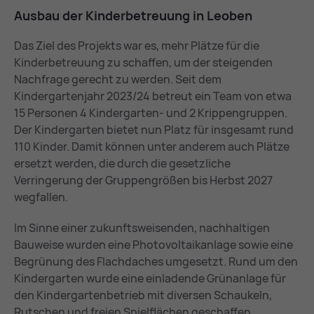
Aus­bau der Kin­der­be­treu­ung in Leo­ben
Das Ziel des Projekts war es, mehr Plätze für die
Kinderbetreuung zu schaffen, um der steigenden
Nachfrage gerecht zu werden. Seit dem
Kindergartenjahr 2023/24 betreut ein Team von etwa
15 Personen 4 Kindergarten- und 2 Krippengruppen.
Der Kindergarten bietet nun Platz für insgesamt rund
110 Kinder. Damit können unter anderem auch Plätze
ersetzt werden, die durch die gesetzliche
Verringerung der Gruppengrößen bis Herbst 2027
wegfallen.
Im Sinne einer zukunftsweisenden, nachhaltigen
Bauweise wurden eine Photovoltaikanlage sowie eine
Begrünung des Flachdaches umgesetzt. Rund um den
Kindergarten wurde eine einladende Grünanlage für
den Kindergartenbetrieb mit diversen Schaukeln,
Rutschen und freien Spielflächen geschaffen.