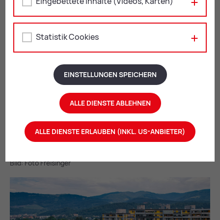
Eingebettete Inhalte (Videos, Karten)
Bild: Foto Freisinger
Statistik Cookies
EINSTELLUNGEN SPEICHERN
ALLE DIENSTE ABLEHNEN
ALLE DIENSTE ERLAUBEN (INKL. US-ANBIETER)
Bild: Foto Freisinger