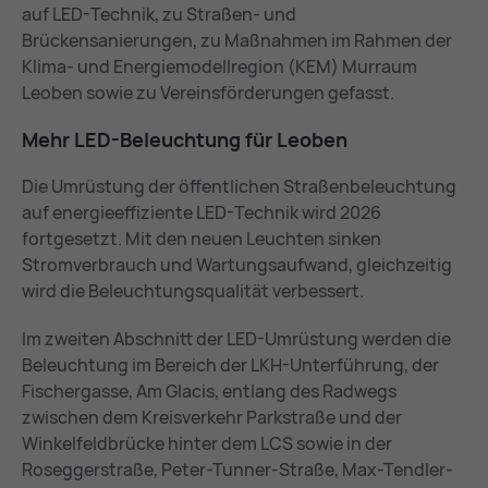
auf LED-Technik, zu Straßen- und
Brückensanierungen, zu Maßnahmen im Rahmen der
Klima- und Energiemodellregion (KEM) Murraum
Leoben sowie zu Vereinsförderungen gefasst.
Mehr LED-Be­leuch­tung für Leo­ben
Die Umrüstung der öffentlichen Straßenbeleuchtung
auf energieeffiziente LED-Technik wird 2026
fortgesetzt. Mit den neuen Leuchten sinken
Stromverbrauch und Wartungsaufwand, gleichzeitig
wird die Beleuchtungsqualität verbessert.
Im zweiten Abschnitt der LED-Umrüstung werden die
Beleuchtung im Bereich der LKH-Unterführung, der
Fischergasse, Am Glacis, entlang des Radwegs
zwischen dem Kreisverkehr Parkstraße und der
Winkelfeldbrücke hinter dem LCS sowie in der
Roseggerstraße, Peter-Tunner-Straße, Max-Tendler-