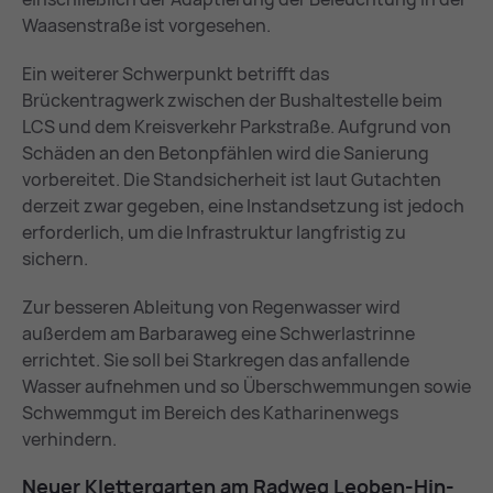
Waasenstraße ist vorgesehen.
Ein weiterer Schwerpunkt betrifft das
Brückentragwerk zwischen der Bushaltestelle beim
LCS und dem Kreisverkehr Parkstraße. Aufgrund von
Schäden an den Betonpfählen wird die Sanierung
vorbereitet. Die Standsicherheit ist laut Gutachten
derzeit zwar gegeben, eine Instandsetzung ist jedoch
erforderlich, um die Infrastruktur langfristig zu
sichern.
Zur besseren Ableitung von Regenwasser wird
außerdem am Barbaraweg eine Schwerlastrinne
errichtet. Sie soll bei Starkregen das anfallende
Wasser aufnehmen und so Überschwemmungen sowie
Schwemmgut im Bereich des Katharinenwegs
verhindern.
Neu­er Klet­ter­gar­ten am Rad­weg Leo­ben-Hin­