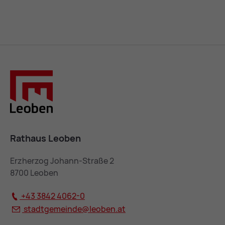
Rathaus Leoben
Erzherzog Johann-Straße 2
8700 Leoben
+43 3842 4062-0
stadtgemeinde@
leoben.at