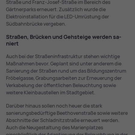
Straße und Franz-Josef-Straße im Bereich des
Gärtnerparks erneuert. Zusätzlich wurde die
Elektroinstallation für die LED-Umrüstung der
Südbahnbrücke vergeben.
Stra­ßen, Brü­cken und Geh­stei­ge wer­den sa­
niert
Auch bei der Straßeninfrastruktur stehen wichtige
Maßnahmen bevor. Geplant sind unter anderem die
Sanierung der Straßen rund um das Bildungszentrum
Fröbelgasse, Grabungsarbeiten zur Erneuerung der
Verkabelung der öffentlichen Beleuchtung sowie
weitere Kleinbaustellen im Stadtgebiet.
Darüber hinaus sollen noch heuer die stark
sanierungsbedürftige Beethovenstraße sowie weitere
Abschnitte der Schladnitzstraße erneuert werden.
Auch die Neugestaltung des Marienplatzes
einschließlich der Adaptierung der Beleuchtung in der