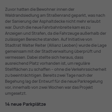
Zuvor hatten die Bewohner:innen der
Waldrandsiedlung am Straßenrand geparkt, was nach
der Sanierung der Asphaltdecke nicht mehr erlaubt
war. Durch die neue Fahrbahnbreite kam es zu
Anzeigen und Strafen, da die Fahrzeuge außerhalb der
zulässigen Bereiche standen. Auf Initiative von
Stadtrat Walter Reiter (Allianz Leoben) wurde die Lage
gemeinsam mit der Stadtverwaltung überprüft und
vermessen. Dabei stellte sich heraus, dass
ausreichend Platz vorhanden ist, um reguläre
Stellflächen zu schaffen – ohne die Verkehrssicherheit
zu beeinträchtigen. Bereits zwei Tage nach der
Begehung lag der Entwurf für die neue Parkregelung
vor, innerhalb von zwei Wochen war das Projekt
umgesetzt.
14 neue Park­plät­ze