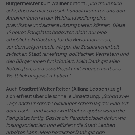
Bürgermeister Kurt Wallner
betont:
„Ich freue mich
sehr, dass wir hier so rasch handeln konnten und den
Anrainer:innen in der Waldrandsiedlung eine
praktikable und sichere Lösung bieten können. Diese
14 neuen Parkplätze bedeuten nicht nur eine
erhebliche Entlastung für die Bewohner:innen,
sondern zeigen auch, wie gut die Zusammenarbeit
zwischen Stadtverwaltung, politischen Vertretern und
den Bürger:innen funktioniert. Mein Dank gilt allen
Beteiligten, die dieses Projekt mit Engagement und
Weitblick umgesetzt haben.“
Auch
Stadtrat Walter Reiter (Allianz Leoben)
zeigt
sich erfreut über die schnelle Umsetzung:
„Schon zwei
Tage nach unserem Lokalaugenschein lag der Plan auf
dem Tisch – und keine zwei Wochen später waren die
Parkplätze fertig. Das ist ein Paradebeispiel dafür, wie
lösungsorientiert und effizient die Stadt Leoben
arbeiten kann. Mein herzlicher Dank gilt den