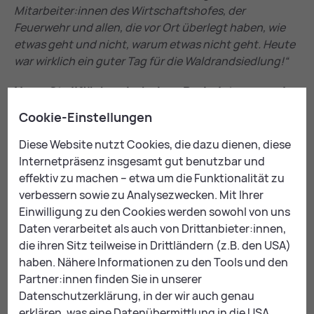
Mitarbeiter:innen des Wirtschaftshofes, der
Feuerwehr und allen, die vor Ort überlegt haben, wie
etwas geht und nicht, warum etwas nicht geht. Heute
war wirklich ein guter Tag für die Waldrandsiedlung!“
Neue Stell­flä­chen be­he­ben Park­platz­man­gel
Cookie-Einstellungen
Mit der Schaffung der neuen Stellflächen wurde nicht
nur der Parkplatzmangel behoben, sondern auch die
Diese Website nutzt Cookies, die dazu dienen, diese
Verkehrssicherheit gewährleistet. Die Straße bleibt
Internetpräsenz insgesamt gut benutzbar und
trotz der markierten Parkflächen in voller gesetzlicher
effektiv zu machen – etwa um die Funktionalität zu
Breite befahrbar, auch für größere Fahrzeuge wie
verbessern sowie zu Analysezwecken. Mit Ihrer
Traktoren oder Einsatzfahrzeuge.
Einwilligung zu den Cookies werden sowohl von uns
Daten verarbeitet als auch von Drittanbieter:innen,
Die Stadt Leoben bedankt sich bei allen Beteiligten für
die ihren Sitz teilweise in Drittländern (z.B. den USA)
die rasche und konstruktive Zusammenarbeit und
haben. Nähere Informationen zu den Tools und den
freut sich über eine nachhaltige Verbesserung der
Partner:innen finden Sie in unserer
Lebensqualität in der Waldrandsiedlung.
Datenschutzerklärung, in der wir auch genau
erklären, was eine Datenübermittlung in die USA