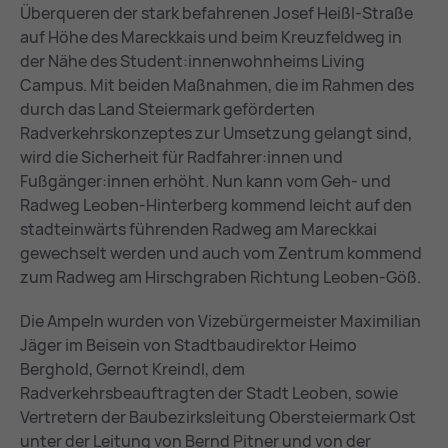
Überqueren der stark befahrenen Josef Heißl-Straße
auf Höhe des Mareckkais und beim Kreuzfeldweg in
der Nähe des Student:innenwohnheims Living
Campus. Mit beiden Maßnahmen, die im Rahmen des
durch das Land Steiermark geförderten
Radverkehrskonzeptes zur Umsetzung gelangt sind,
wird die Sicherheit für Radfahrer:innen und
Fußgänger:innen erhöht. Nun kann vom Geh- und
Radweg Leoben-Hinterberg kommend leicht auf den
stadteinwärts führenden Radweg am Mareckkai
gewechselt werden und auch vom Zentrum kommend
zum Radweg am Hirschgraben Richtung Leoben-Göß.
Die Ampeln wurden von Vizebürgermeister Maximilian
Jäger im Beisein von Stadtbaudirektor Heimo
Berghold, Gernot Kreindl, dem
Radverkehrsbeauftragten der Stadt Leoben, sowie
Vertretern der Baubezirksleitung Obersteiermark Ost
unter der Leitung von Bernd Pitner und von der