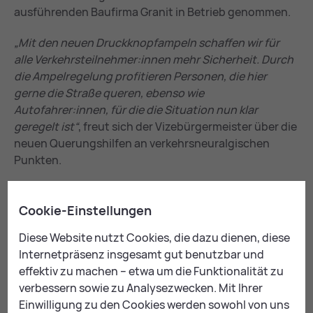
ausführenden Baufirma Granit in Betrieb genommen.
„Mit den neuen Druckknopfampeln schaffen wir für
alle Verkehrsteilnehmer:innen mehr Sicherheit. Durch
die Ampelregelung profitieren Personen, die hier
gerne die Straße queren, ebenso wie
Autofahrer:innen, für die die Situation nun klar
geregelt ist“
, freut sich der Vizebürgermeister über die
neuen Querungshilfen an verkehrsneuralgischen
Punkten.
Cookie-Einstellungen
An­sprech­part­ne­rin für Me­di­en
Diese Website nutzt Cookies, die dazu dienen, diese
Internetpräsenz insgesamt gut benutzbar und
effektiv zu machen – etwa um die Funktionalität zu
verbessern sowie zu Analysezwecken. Mit Ihrer
Einwilligung zu den Cookies werden sowohl von uns