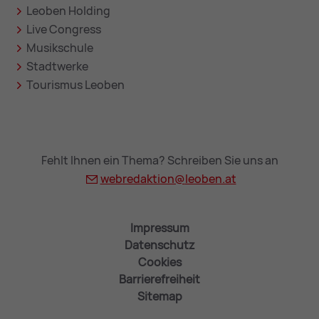
Leoben Holding
Live Congress
Musikschule
Stadtwerke
Tourismus Leoben
Fehlt Ihnen ein Thema? Schreiben Sie uns an
webredaktion@
leoben.at
Impressum
Datenschutz
Cookies
Barrierefreiheit
Sitemap