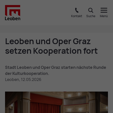
Kontakt
Suche
Menü
Leo­ben und Oper Graz
set­zen Ko­ope­ra­ti­on fort
Stadt Leoben und Oper Graz starten nächste Runde
der Kulturkooperation.
Leoben, 12.05.2026