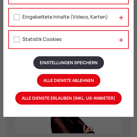
Eingebettete Inhalte (Videos, Karten)
Plakat: Il Signor Fagotto
Statistik Cookies
An­sprech­part­ne­rin für Me­di­en
EINSTELLUNGEN SPEICHERN
ALLE DIENSTE ABLEHNEN
ALLE DIENSTE ERLAUBEN (INKL. US-ANBIETER)