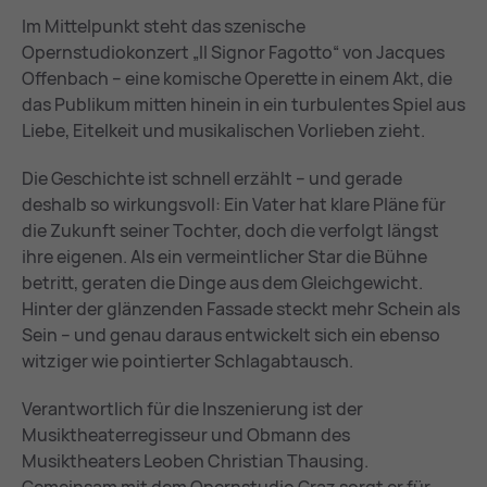
Im Mittelpunkt steht das szenische
Opernstudiokonzert „Il Signor Fagotto“ von Jacques
Offenbach – eine komische Operette in einem Akt, die
das Publikum mitten hinein in ein turbulentes Spiel aus
Liebe, Eitelkeit und musikalischen Vorlieben zieht.
Die Geschichte ist schnell erzählt – und gerade
deshalb so wirkungsvoll: Ein Vater hat klare Pläne für
die Zukunft seiner Tochter, doch die verfolgt längst
ihre eigenen. Als ein vermeintlicher Star die Bühne
betritt, geraten die Dinge aus dem Gleichgewicht.
Hinter der glänzenden Fassade steckt mehr Schein als
Sein – und genau daraus entwickelt sich ein ebenso
witziger wie pointierter Schlagabtausch.
Verantwortlich für die Inszenierung ist der
Musiktheaterregisseur und Obmann des
Musiktheaters Leoben Christian Thausing.