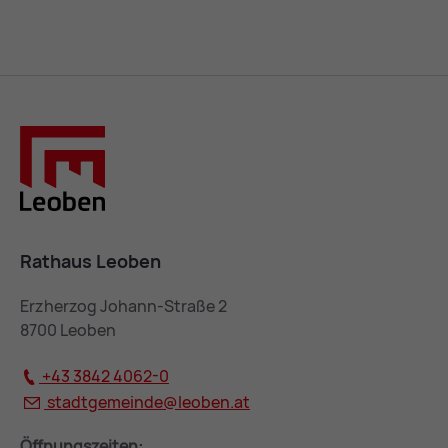
Rathaus Leoben
Erzherzog Johann-Straße 2
8700 Leoben
+43 3842 4062-0
stadtgemeinde@
leoben.at
Öffnungszeiten: