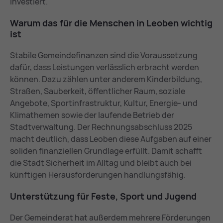
investiert.
War­um das für die Men­schen in Leo­ben wich­tig
ist
Stabile Gemeindefinanzen sind die Voraussetzung
dafür, dass Leistungen verlässlich erbracht werden
können. Dazu zählen unter anderem Kinderbildung,
Straßen, Sauberkeit, öffentlicher Raum, soziale
Angebote, Sportinfrastruktur, Kultur, Energie- und
Klimathemen sowie der laufende Betrieb der
Stadtverwaltung. Der Rechnungsabschluss 2025
macht deutlich, dass Leoben diese Aufgaben auf einer
soliden finanziellen Grundlage erfüllt. Damit schafft
die Stadt Sicherheit im Alltag und bleibt auch bei
künftigen Herausforderungen handlungsfähig.
Un­ter­stüt­zung für Fes­te, Sport und Ju­gend
Der Gemeinderat hat außerdem mehrere Förderungen