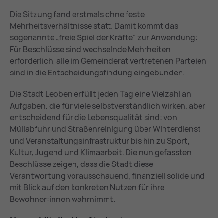
Die Sitzung fand erstmals ohne feste
Mehrheitsverhältnisse statt. Damit kommt das
sogenannte „freie Spiel der Kräfte“ zur Anwendung:
Für Beschlüsse sind wechselnde Mehrheiten
erforderlich, alle im Gemeinderat vertretenen Parteien
sind in die Entscheidungsfindung eingebunden.
Die Stadt Leoben erfüllt jeden Tag eine Vielzahl an
Aufgaben, die für viele selbstverständlich wirken, aber
entscheidend für die Lebensqualität sind: von
Müllabfuhr und Straßenreinigung über Winterdienst
und Veranstaltungsinfrastruktur bis hin zu Sport,
Kultur, Jugend und Klimaarbeit. Die nun gefassten
Beschlüsse zeigen, dass die Stadt diese
Verantwortung vorausschauend, finanziell solide und
mit Blick auf den konkreten Nutzen für ihre
Bewohner:innen wahrnimmt.