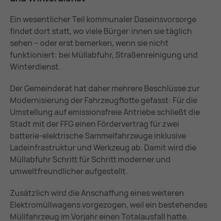
Ein wesentlicher Teil kommunaler Daseinsvorsorge
findet dort statt, wo viele Bürger:innen sie täglich
sehen – oder erst bemerken, wenn sie nicht
funktioniert: bei Müllabfuhr, Straßenreinigung und
Winterdienst.
Der Gemeinderat hat daher mehrere Beschlüsse zur
Modernisierung der Fahrzeugflotte gefasst: Für die
Umstellung auf emissionsfreie Antriebe schließt die
Stadt mit der FFG einen Fördervertrag für zwei
batterie-elektrische Sammelfahrzeuge inklusive
Ladeinfrastruktur und Werkzeug ab. Damit wird die
Müllabfuhr Schritt für Schritt moderner und
umweltfreundlicher aufgestellt.
Zusätzlich wird die Anschaffung eines weiteren
Elektromüllwagens vorgezogen, weil ein bestehendes
Müllfahrzeug im Vorjahr einen Totalausfall hatte.