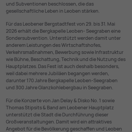
und Subventionen beschlossen, die das
gesellschaftliche Leben in Leoben stärken.
Für das Leobener Bergstadtfest von 29. bis 31. Mai
2026 erhält die Bergkapelle Leoben- Seegraben eine
Sondersubvention. Unterstützt werden damit unter
anderem Leistungen des Wirtschaftshofes,
Verkehrsmaßnahmen, Bewerbung sowie Infrastruktur
wie Bühne, Beschattung, Technik und die Nutzung des
Hauptplatzes. Das Fest ist auch deshalb besonders,
weil dabei mehrere Jubiläen begangen werden,
darunter 170 Jahre Bergkapelle Leoben-Seegraben
und 300 Jahre Glanzkohlebergbau in Seegraben.
Für die Konzerte von Jan Delay & Disko No. 1 sowie
Thomas Stipsits & Band am Leobener Hauptplatz
unterstützt die Stadt die Durchführung dieser
Großveranstaltungen. Damit wird ein attraktives
Angebot für die Bevölkerung geschaffen und Leoben