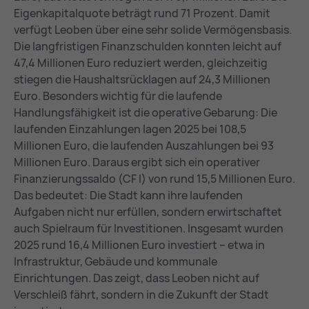
Eigenkapitalquote beträgt rund 71 Prozent. Damit
verfügt Leoben über eine sehr solide Vermögensbasis.
Die langfristigen Finanzschulden konnten leicht auf
47,4 Millionen Euro reduziert werden, gleichzeitig
stiegen die Haushaltsrücklagen auf 24,3 Millionen
Euro. Besonders wichtig für die laufende
Handlungsfähigkeit ist die operative Gebarung: Die
laufenden Einzahlungen lagen 2025 bei 108,5
Millionen Euro, die laufenden Auszahlungen bei 93
Millionen Euro. Daraus ergibt sich ein operativer
Finanzierungssaldo (CF I) von rund 15,5 Millionen Euro.
Das bedeutet: Die Stadt kann ihre laufenden
Aufgaben nicht nur erfüllen, sondern erwirtschaftet
auch Spielraum für Investitionen. Insgesamt wurden
2025 rund 16,4 Millionen Euro investiert – etwa in
Infrastruktur, Gebäude und kommunale
Einrichtungen. Das zeigt, dass Leoben nicht auf
Verschleiß fährt, sondern in die Zukunft der Stadt