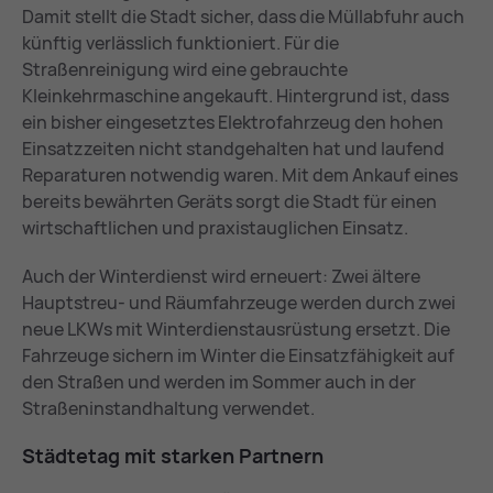
Damit stellt die Stadt sicher, dass die Müllabfuhr auch
künftig verlässlich funktioniert. Für die
Straßenreinigung wird eine gebrauchte
Kleinkehrmaschine angekauft. Hintergrund ist, dass
ein bisher eingesetztes Elektrofahrzeug den hohen
Einsatzzeiten nicht standgehalten hat und laufend
Reparaturen notwendig waren. Mit dem Ankauf eines
bereits bewährten Geräts sorgt die Stadt für einen
wirtschaftlichen und praxistauglichen Einsatz.
Auch der Winterdienst wird erneuert: Zwei ältere
Hauptstreu- und Räumfahrzeuge werden durch zwei
neue LKWs mit Winterdienstausrüstung ersetzt. Die
Fahrzeuge sichern im Winter die Einsatzfähigkeit auf
den Straßen und werden im Sommer auch in der
Straßeninstandhaltung verwendet.
Städ­te­tag mit star­ken Part­nern