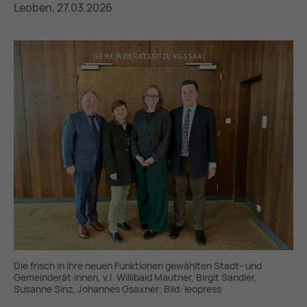
Leoben, 27.03.2026
Die frisch in ihre neuen Funktionen gewählten Stadt- und
Gemeinderät:innen, v.l. Willibald Mautner, Birgit Sandler,
Susanne Sinz, Johannes Gsaxner; Bild: leopress