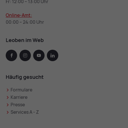
Fr: 12:00 – 13:00 Uhr
Online-Amt:
00:00 – 24:00 Uhr
Leoben im Web
facebook
instagram
youtube
linkedin
Häufig gesucht
Formulare
Karriere
Presse
Services A - Z