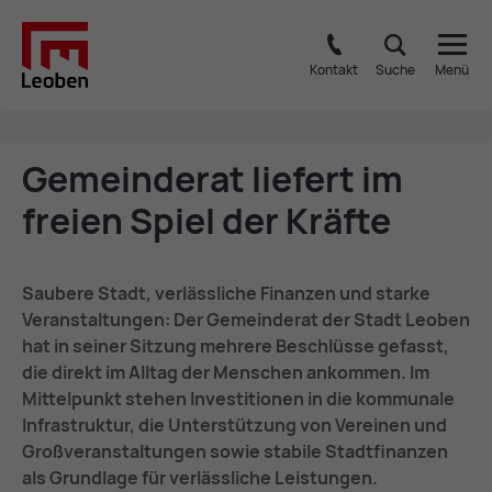
Kontakt
Suche
Menü
Ge­mein­de­rat lie­fert im
frei­en Spiel der Kräf­te
Saubere Stadt, verlässliche Finanzen und starke
Veranstaltungen: Der Gemeinderat der Stadt Leoben
hat in seiner Sitzung mehrere Beschlüsse gefasst,
die direkt im Alltag der Menschen ankommen. Im
Mittelpunkt stehen Investitionen in die kommunale
Infrastruktur, die Unterstützung von Vereinen und
Großveranstaltungen sowie stabile Stadtfinanzen
als Grundlage für verlässliche Leistungen.