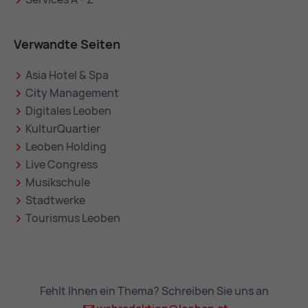
Verwandte Seiten
Asia Hotel & Spa
City Management
Digitales Leoben
KulturQuartier
Leoben Holding
Live Congress
Musikschule
Stadtwerke
Tourismus Leoben
Fehlt Ihnen ein Thema? Schreiben Sie uns an