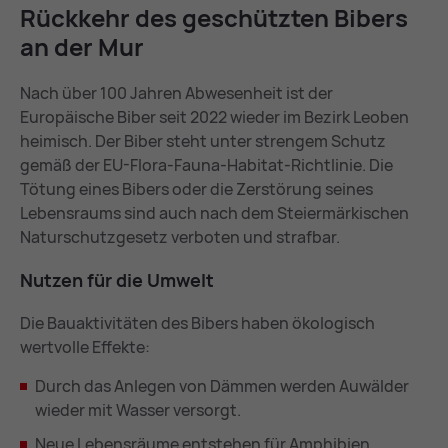
Rück­kehr des ge­schütz­ten Bi­bers
an der Mur
Nach über 100 Jahren Abwesenheit ist der
Europäische Biber seit 2022 wieder im Bezirk Leoben
heimisch. Der Biber steht unter strengem Schutz
gemäß der EU-Flora-Fauna-Habitat-Richtlinie. Die
Tötung eines Bibers oder die Zerstörung seines
Lebensraums sind auch nach dem Steiermärkischen
Naturschutzgesetz verboten und strafbar.
Nut­zen für die Um­welt
Die Bauaktivitäten des Bibers haben ökologisch
wertvolle Effekte:
Durch das Anlegen von Dämmen werden Auwälder
wieder mit Wasser versorgt.
Neue Lebensräume entstehen für Amphibien,