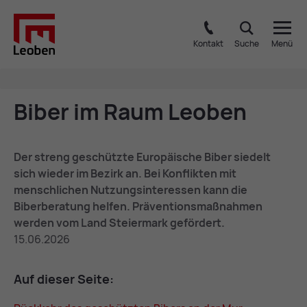
Kontakt
Suche
Menü
Bi­ber im Raum Leo­ben
Der streng geschützte Europäische Biber siedelt
sich wieder im Bezirk an. Bei Konflikten mit
menschlichen Nutzungsinteressen kann die
Biberberatung helfen. Präventionsmaßnahmen
werden vom Land Steiermark gefördert.
15.06.2026
Auf die­ser Sei­te: