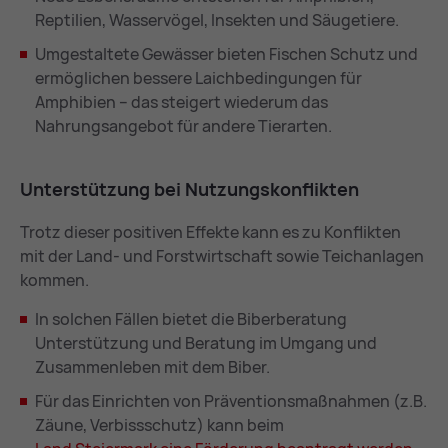
Reptilien, Wasservögel, Insekten und Säugetiere.
Umgestaltete Gewässer bieten Fischen Schutz und
ermöglichen bessere Laichbedingungen für
Amphibien – das steigert wiederum das
Nahrungsangebot für andere Tierarten.
Un­ter­stüt­zung bei Nut­zungs­kon­flik­ten
Trotz dieser positiven Effekte kann es zu Konflikten
mit der Land- und Forstwirtschaft sowie Teichanlagen
kommen.
In solchen Fällen bietet die Biberberatung
Unterstützung und Beratung im Umgang und
Zusammenleben mit dem Biber.
Für das Einrichten von Präventionsmaßnahmen (z.B.
Zäune, Verbissschutz) kann beim