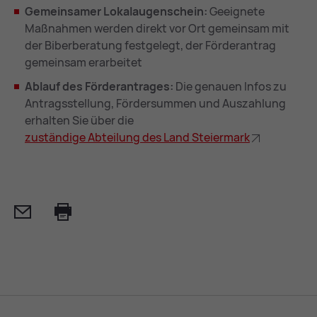
Gemeinsamer Lokalaugenschein:
Geeignete
Maßnahmen werden direkt vor Ort gemeinsam mit
der Biberberatung festgelegt, der Förderantrag
gemeinsam erarbeitet
Ablauf des Förderantrages:
Die genauen Infos zu
Antragsstellung, Fördersummen und Auszahlung
erhalten Sie über die
zu­stän­di­ge Ab­tei­lung des Land Stei­er­mark
Mail
Print