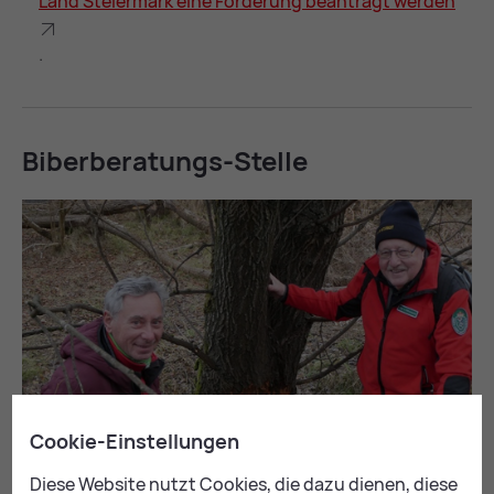
Land Stei­er­mark eine För­de­rung be­an­tragt wer­den
.
Bi­ber­be­ra­tungs-Stel­le
Cookie-Einstellungen
Diese Website nutzt Cookies, die dazu dienen, diese