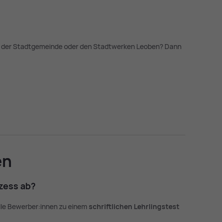
bei der Stadtgemeinde oder den Stadtwerken Leoben? Dann
en
­zess ab?
lle Bewerber:innen zu einem
schriftlichen Lehrlingstest