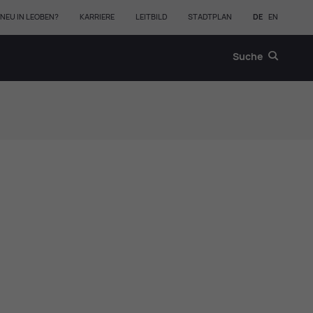
NEU IN LEOBEN?
KARRIERE
LEITBILD
STADTPLAN
DE
EN
Suche