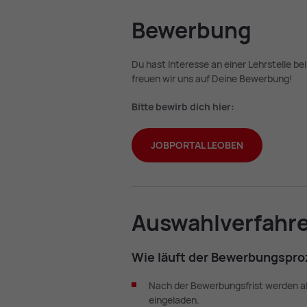
Be­wer­bung
Du hast Interesse an einer Lehrstelle 
freuen wir uns auf Deine Bewerbung!
Bitte bewirb dich hier:
JOBPORTAL LEOBEN
Aus­wahl­ver­fah­r
Wie läuft der Be­wer­bungs­pro
Nach der Bewerbungsfrist werden a
eingeladen.