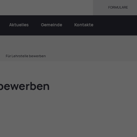
FORMULARE
Aktuelles
Gemeinde
Kontakte
Für Lehrstelle bewerben
 be­wer­ben