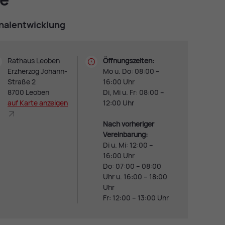
­nal­ent­wick­lung
Rathaus Leoben
Öffnungszeiten:
Erzherzog Johann-
Mo u. Do: 08:00 –
Straße 2
16:00 Uhr
8700 Leoben
Di, Mi u. Fr: 08:00 –
auf Kar­te an­zei­gen
12:00 Uhr
Nach vorheriger
Vereinbarung:
Di u. Mi: 12:00 –
16:00 Uhr
Do: 07:00 – 08:00
Uhr u. 16:00 – 18:00
Uhr
Fr: 12:00 – 13:00 Uhr