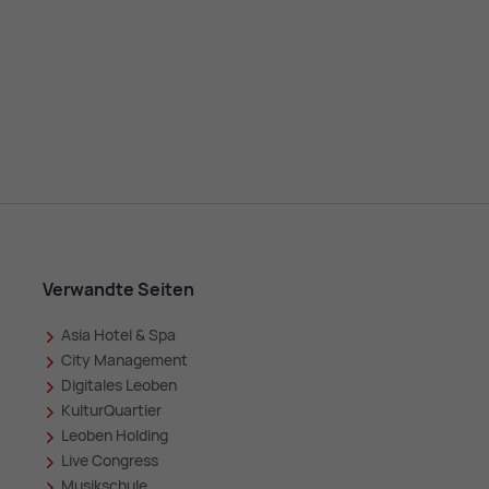
Verwandte Seiten
Asia Hotel & Spa
in
City Management
Digitales Leoben
KulturQuartier
Leoben Holding
Live Congress
Musikschule