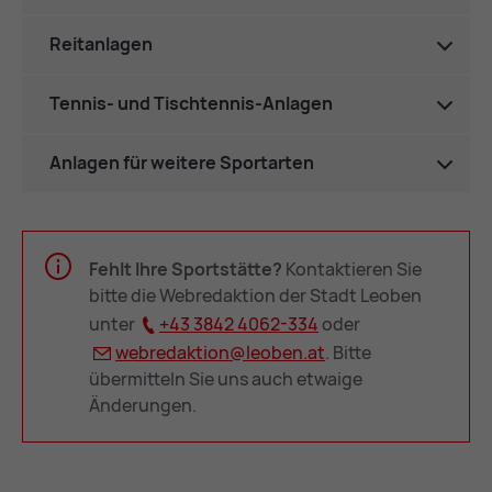
Reitanlagen
Tennis- und Tischtennis-Anlagen
Anlagen für weitere Sportarten
Fehlt Ihre Sportstätte?
Kontaktieren Sie
bitte die Webredaktion der Stadt Leoben
unter
+43 3842 4062-334
oder
we­bre­dak­ti­on@
leo­ben.at
. Bitte
übermitteln Sie uns auch etwaige
Änderungen.