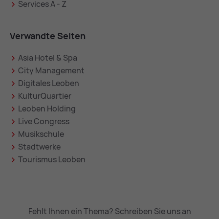
Services A - Z
Verwandte Seiten
Asia Hotel & Spa
City Management
Digitales Leoben
KulturQuartier
Leoben Holding
Live Congress
Musikschule
Stadtwerke
Tourismus Leoben
Fehlt Ihnen ein Thema? Schreiben Sie uns an