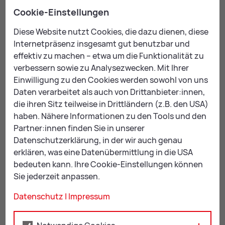
Cookie-Einstellungen
Diese Website nutzt Cookies, die dazu dienen, diese
Internetpräsenz insgesamt gut benutzbar und
effektiv zu machen – etwa um die Funktionalität zu
verbessern sowie zu Analysezwecken. Mit Ihrer
Einwilligung zu den Cookies werden sowohl von uns
Daten verarbeitet als auch von Drittanbieter:innen,
die ihren Sitz teilweise in Drittländern (z.B. den USA)
haben. Nähere Informationen zu den Tools und den
Partner:innen finden Sie in unserer
Friedhof Donawitz, Bild: BüKo
Datenschutzerklärung, in der wir auch genau
erklären, was eine Datenübermittlung in die USA
bedeuten kann. Ihre Cookie-Einstellungen können
Plan: Friedhof Leoben-Donawitz
Sie jederzeit anpassen.
Datenschutz
|
Impressum