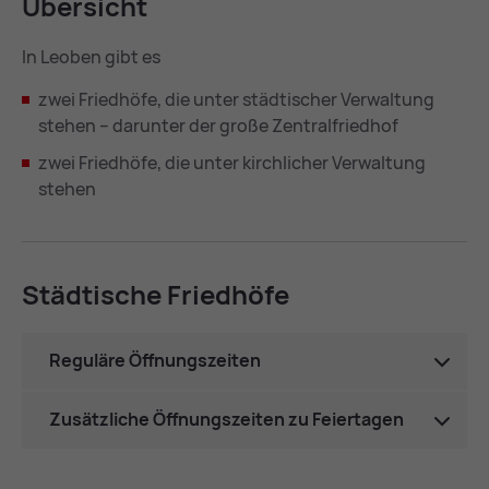
Über­sicht
In Leoben gibt es
zwei Friedhöfe, die unter städtischer Verwaltung
stehen – darunter der große Zentralfriedhof
zwei Friedhöfe, die unter kirchlicher Verwaltung
stehen
Städ­ti­sche Fried­hö­fe
Reguläre Öffnungszeiten
Zusätzliche Öffnungszeiten zu Feiertagen