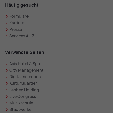
Häufig gesucht
Formulare
Karriere
Presse
Services A - Z
Verwandte Seiten
Asia Hotel & Spa
City Management
Digitales Leoben
KulturQuartier
Leoben Holding
Live Congress
Musikschule
Stadtwerke