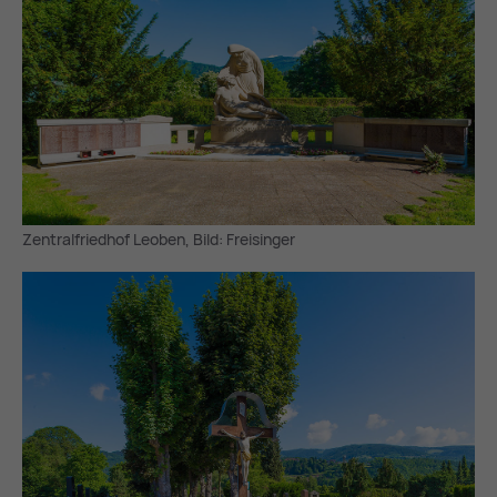
Zentralfriedhof Leoben, Bild: Freisinger