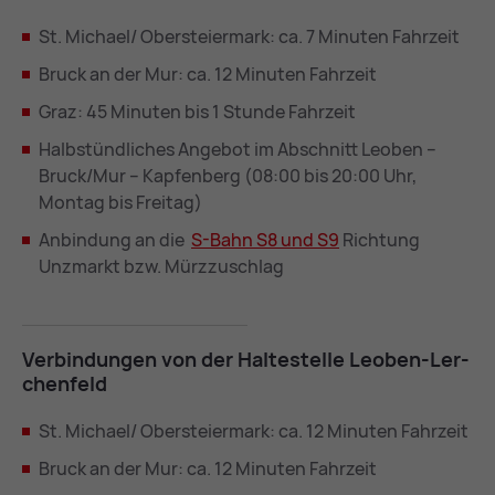
St. Michael/ Obersteiermark: ca. 7 Minuten Fahrzeit
Bruck an der Mur: ca. 12 Minuten Fahrzeit
Graz: 45 Minuten bis 1 Stunde Fahrzeit
Halbstündliches Angebot im Abschnitt Leoben –
Bruck/Mur – Kapfenberg (08:00 bis 20:00 Uhr,
Montag bis Freitag)
Anbindung an die
S-Bahn S8 und S9
Richtung
Unzmarkt bzw. Mürzzuschlag
Ver­bin­dun­gen von der Hal­te­stel­le Leo­ben-Ler­
chen­feld
St. Michael/ Obersteiermark: ca. 12 Minuten Fahrzeit
Bruck an der Mur: ca. 12 Minuten Fahrzeit