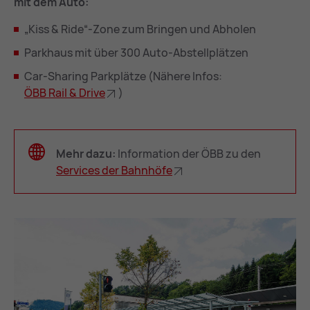
mit dem Auto:
„Kiss & Ride“-Zone zum Bringen und Abholen
Parkhaus mit über 300 Auto-Abstellplätzen
Car-Sharing Parkplätze (Nähere Infos:
ÖBB Rail & Dri­ve
)
Mehr dazu:
Information der ÖBB zu den
Ser­vices der Bahn­hö­fe