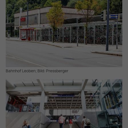
Bahnhof Leoben; Bild: Pressberger