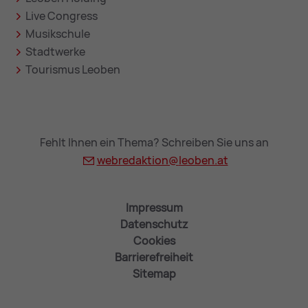
Live Congress
Musikschule
Stadtwerke
Tourismus Leoben
Fehlt Ihnen ein Thema? Schreiben Sie uns an
webredaktion@
leoben.at
Impressum
Datenschutz
Cookies
Barrierefreiheit
Sitemap