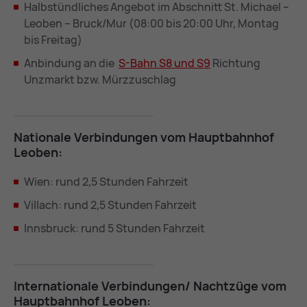
Halbstündliches Angebot im Abschnitt St. Michael –
Leoben – Bruck/Mur (08:00 bis 20:00 Uhr, Montag
bis Freitag)
Anbindung an die
S-Bahn S8 und S9
Richtung
Unzmarkt bzw. Mürzzuschlag
Na­tio­na­le Ver­bin­dun­gen vom Haupt­bahn­hof
Leo­ben:
Wien: rund 2,5 Stunden Fahrzeit
Villach: rund 2,5 Stunden Fahrzeit
Innsbruck: rund 5 Stunden Fahrzeit
In­ter­na­tio­na­le Ver­bin­dun­gen/ Nacht­zü­ge vom
Haupt­bahn­hof Leo­ben: