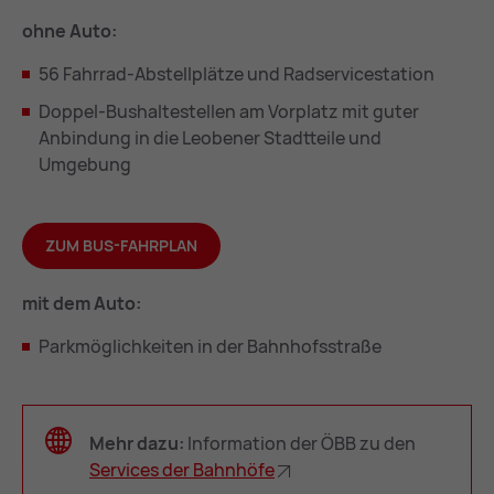
ohne Auto:
56 Fahrrad-Abstellplätze und Radservicestation
Doppel-Bushaltestellen am Vorplatz mit guter
Anbindung in die Leobener Stadtteile und
Umgebung
ZUM BUS-FAHRPLAN
mit dem Auto:
Parkmöglichkeiten in der Bahnhofsstraße
Mehr dazu:
Information der ÖBB zu den
Ser­vices der Bahn­hö­fe