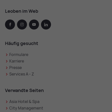
Leoben im Web
facebook
instagram
youtube
linkedin
Häufig gesucht
Formulare
Karriere
Presse
Services A - Z
Verwandte Seiten
Asia Hotel & Spa
City Management