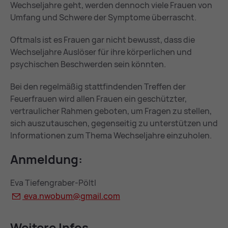
Wechseljahre geht, werden dennoch viele Frauen von
Umfang und Schwere der Symptome überrascht.
Oftmals ist es Frauen gar nicht bewusst, dass die
Wechseljahre Auslöser für ihre körperlichen und
psychischen Beschwerden sein könnten.
Bei den regelmäßig stattfindenden Treffen der
Feuerfrauen wird allen Frauen ein geschützter,
vertraulicher Rahmen geboten, um Fragen zu stellen,
sich auszutauschen, gegenseitig zu unterstützen und
Informationen zum Thema Wechseljahre einzuholen.
An­mel­dung:
Eva Tiefengraber-Pöltl
eva.nwo­bum@
gmail.com
Wei­te­re In­fos