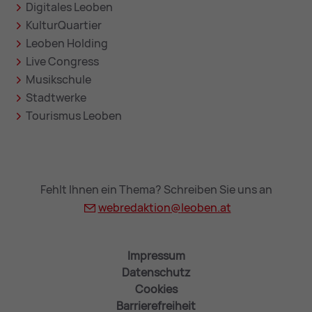
Digitales Leoben
KulturQuartier
Leoben Holding
Live Congress
Musikschule
Stadtwerke
Tourismus Leoben
Fehlt Ihnen ein Thema? Schreiben Sie uns an
webredaktion@
leoben.at
Impressum
Datenschutz
Cookies
Barrierefreiheit