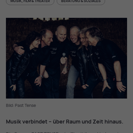
MUSIK, FILM & THEATER
BERATUNG & SOZIALES
Bild: Past Tense
Mu­sik ver­bin­det – über Raum und Zeit hin­aus.