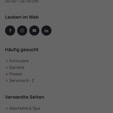
00:00 – 24:00 Uhr
Leoben im Web
facebook
instagram
youtube
linkedin
Häufig gesucht
Formulare
Karriere
Presse
Services A - Z
Verwandte Seiten
Asia Hotel & Spa