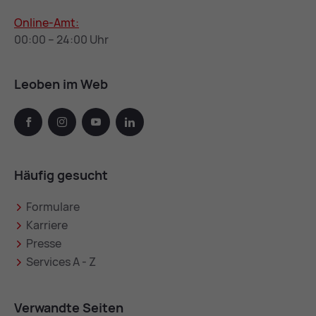
Online-Amt:
00:00 – 24:00 Uhr
Leoben im Web
facebook
instagram
youtube
linkedin
Häufig gesucht
Formulare
Karriere
Presse
Services A - Z
Verwandte Seiten