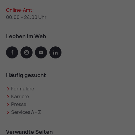
Online-Amt:
00:00 – 24:00 Uhr
Leoben im Web
facebook
instagram
youtube
linkedin
Häufig gesucht
Formulare
Karriere
Presse
Services A - Z
Verwandte Seiten