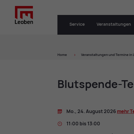
Service
Veranstaltungen
Home
Ver­an­stal­tun­gen und Ter­mi­ne in
Blut­spen­de-Te
Mo., 24. Au­gust 2026
mehr Te
11:00 bis 13:00