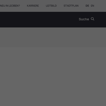
NEU IN LEOBEN?
KARRIERE
LEITBILD
STADTPLAN
DE
EN
Suche