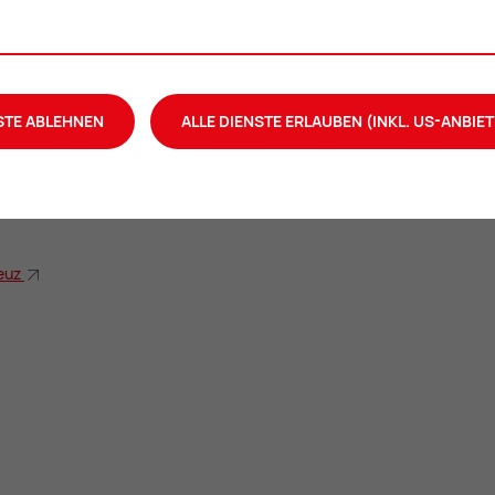
STE ABLEHNEN
ALLE DIENSTE ERLAUBEN (INKL. US-ANBIET
reuz