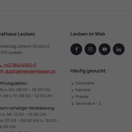
Rathaus Leoben
Leoben im Web
rzherzog Johann-Straße 2
facebook
instagram
youtube
linked
700 Leoben
+43 3842 4062-0
Häufig gesucht
stadtgemeinde@
leoben.at
Formulare
ffnungszeiten:
o u. Do: 08:00 – 16:00 Uhr
Karriere
i, Mi u. Fr: 08:00 – 12:00 Uhr
Presse
Services A - Z
ach vorheriger Vereinbarung:
i u. Mi: 12:00 – 16:00 Uhr
o: 07:00 – 08:00 Uhr u. 16:00 –
8:00 Uhr