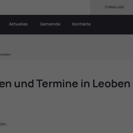
FORMULARE
Aktuelles
Gemeinde
Kontakte
 Leoben
gen und Ter­mi­ne in Leo­ben
den.