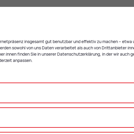
ternetpräsenz insgesamt gut benutzbar und effektiv zu machen – etwa u
rden sowohl von uns Daten verarbeitet als auch von Drittanbieter:innen,
r:innen finden Sie in unserer Datenschutzerklärung, in der wir auch g
derzeit anpassen.