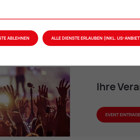
STE ABLEHNEN
ALLE DIENSTE ERLAUBEN (INKL. US-ANBIET
Ihre Ver­a
EVENT EINTRAG