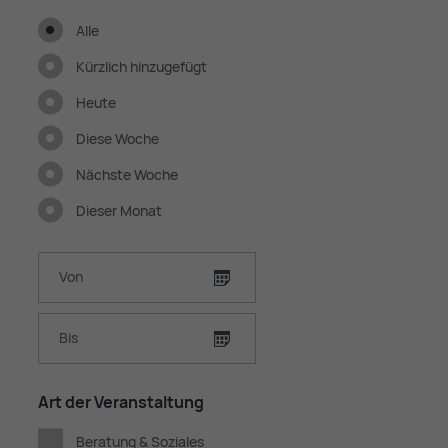
Alle
Kürzlich hinzugefügt
Heute
Diese Woche
Nächste Woche
Dieser Monat
Von
Bis
Art der Ver­an­stal­tung
Beratung & Soziales