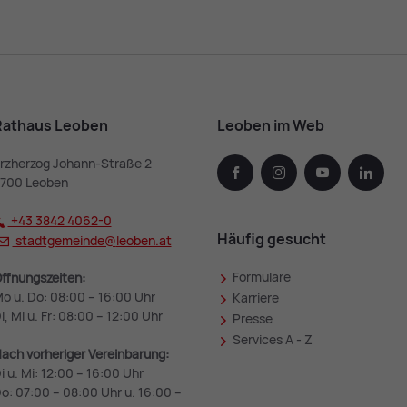
Rathaus Leoben
Leoben im Web
rzherzog Johann-Straße 2
facebook
instagram
youtube
linked
700 Leoben
+43 3842 4062-0
Häufig gesucht
stadtgemeinde@
leoben.at
Formulare
ffnungszeiten:
o u. Do: 08:00 – 16:00 Uhr
Karriere
i, Mi u. Fr: 08:00 – 12:00 Uhr
Presse
Services A - Z
ach vorheriger Vereinbarung:
i u. Mi: 12:00 – 16:00 Uhr
o: 07:00 – 08:00 Uhr u. 16:00 –